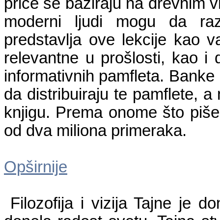
priče se baziraju na drevnim vr
moderni ljudi mogu da razu
predstavlja ove lekcije kao 
relevantne u prošlosti, kao i
informativnih pamfleta. Banke
da distribuiraju te pamflete, a
knjigu. Prema onome što piše 
od dva miliona primeraka.
Opširnije
Filozofija i vizija Tajne je 