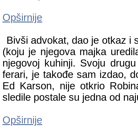
Opširnije
Bivši advokat, dao je otkaz i
(koju je njegova majka uredil
njegovoj kuhinji. Svoju drugu
ferari, je takođe sam izdao, d
Ed Karson, nije otkrio Robina
sledile postale su jedna od naj
Opširnije