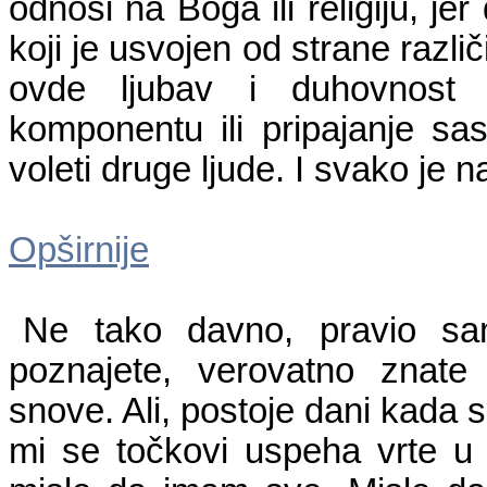
odnosi na Boga ili religiju, je
koji je usvojen od strane različi
ovde ljubav i duhovnost n
komponentu ili pripajanje s
voleti druge ljude. I svako je 
Opširnije
Ne tako davno, pravio sam
poznajete, verovatno znat
snove. Ali, postoje dani kada 
mi se točkovi uspeha vrte u 