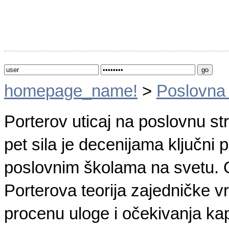
homepage_name!
>
Poslovna
Porterov uticaj na poslovnu st
pet sila je decenijama ključni p
poslovnim školama na svetu. O
Porterova teorija zajedničke v
procenu uloge i očekivanja kap