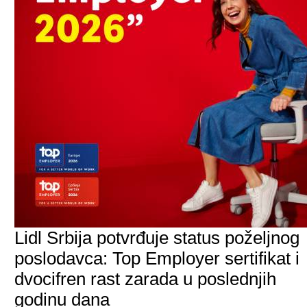
Lidl Srbija potvrđuje status poželjnog
poslodavca: Top Employer sertifikat i
dvocifren rast zarada u poslednjih
godinu dana