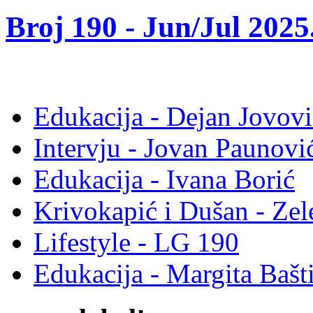
Broj 190 -
Jun/Jul 2025
Edukacija - Dejan Jovovi
Intervju - Jovan Pauno
Edukacija - Ivana Borić
Krivokapić i Dušan - Ze
Lifestyle - LG 190
Edukacija - Margita Bašt