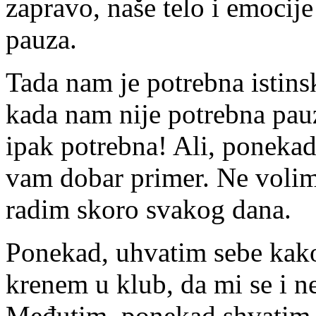
zapravo, naše telo i emocij
pauza.
Tada nam je potrebna istinsk
kada nam nije potrebna pau
ipak potrebna! Ali, ponekad
vam dobar primer. Ne volim
radim skoro svakog dana.
Ponekad, uhvatim sebe kako
krenem u klub, da mi se i n
Međutim, ponekad shvatim 