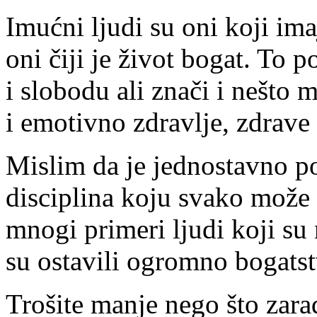
Imućni ljudi su oni koji im
oni čiji je život bogat. To 
i slobodu ali znači i nešto
i emotivno zdravlje, zdrave 
Mislim da je jednostavno po
disciplina koju svako može 
mnogi primeri ljudi koji su
su ostavili ogromno bogatst
Trošite manje nego što zarađ