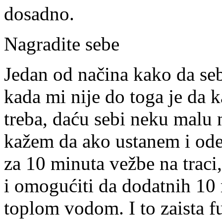
dosadno.
Nagradite sebe
Jedan od načina kako da se
kada mi nije do toga je da 
treba, daću sebi neku malu
kažem da ako ustanem i od
za 10 minuta vežbe na traci, 
i omogućiti da dodatnih 10
toplom vodom. I to zaista f