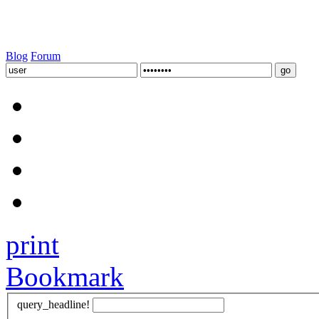
Blog
Forum
print
Bookmark
query_headline!