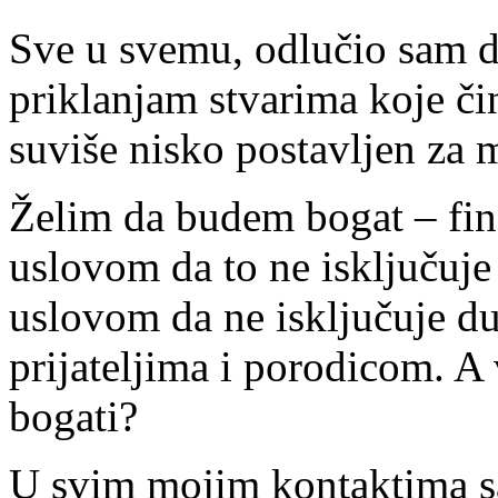
Sve u svemu, odlučio sam d
priklanjam stvarima koje či
suviše nisko postavljen za 
Želim da budem bogat – fina
uslovom da to ne isključuje
uslovom da ne isključuje d
prijateljima i porodicom. A v
bogati?
U svim mojim kontaktima sa