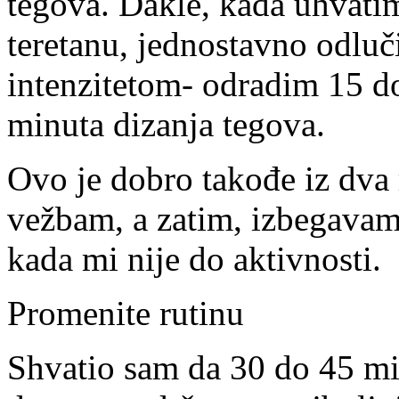
tegova. Dakle, kada uhvati
teretanu, jednostavno odlu
intenzitetom- odradim 15 d
minuta dizanja tegova.
Ovo je dobro takođe iz dva
vežbam, a zatim, izbegavam
kada mi nije do aktivnosti.
Promenite rutinu
Shvatio sam da 30 do 45 min