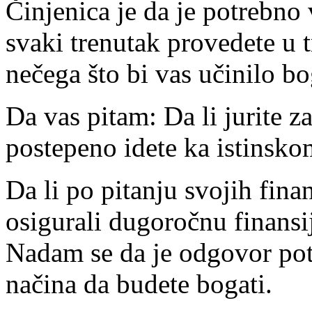
Činjenica je da je potrebno
svaki trenutak provedete u 
nečega što bi vas učinilo b
Da vas pitam: Da li jurite z
postepeno idete ka istinsk
Da li po pitanju svojih fina
osigurali dugoročnu finansij
Nadam se da je odgovor potv
načina da budete bogati.