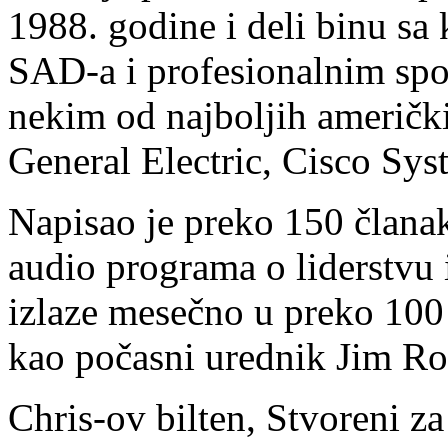
1988. godine i deli binu sa
SAD-a i profesionalnim spor
nekim od najboljih američki
General Electric, Cisco Sys
Napisao je preko 150 članaka
audio programa o liderstvu 
izlaze mesečno u preko 100 p
kao počasni urednik Jim R
Chris-ov bilten, Stvoreni z