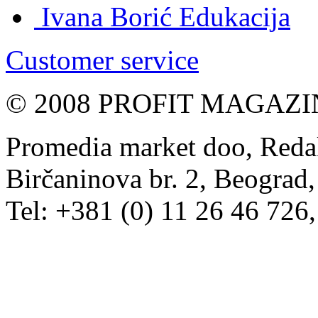
Ivana Borić
Edukacija
Customer service
© 2008 PROFIT MAGAZIN, 
Promedia market doo, Redak
Birčaninova br. 2, Beograd, 
Tel: +381 (0) 11 26 46 726