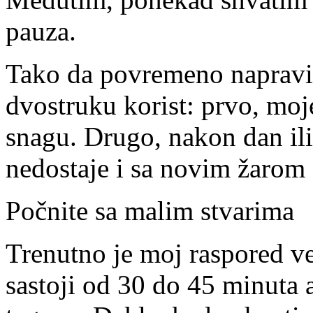
pauza.
Tako da povremeno naprav
dvostruku korist: prvo, mo
snagu. Drugo, nakon dan il
nedostaje i sa novim žarom 
Počnite sa malim stvarima
Trenutno je moj raspored ve
sastoji od 30 do 45 minuta 