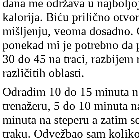
dana me održava u najboljoj
kalorija. Biću prilično otvo
mišljenju, veoma dosadno. O
ponekad mi je potrebno da 
30 do 45 na traci, razbijem
različitih oblasti.
Odradim 10 do 15 minuta na
trenažeru, 5 do 10 minuta na
minuta na steperu a zatim s
traku. Odvežbao sam koliko