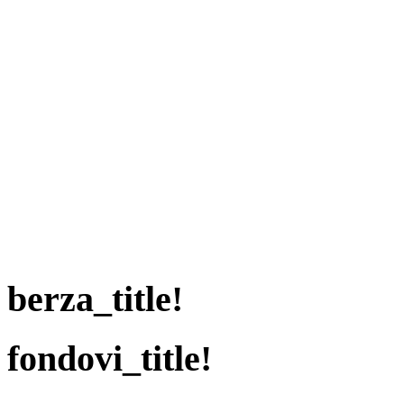
berza_title!
fondovi_title!