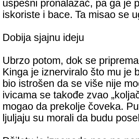
uspešni pronalazač, pa ga je p
iskoriste i bace. Ta misao se u
Dobija sjajnu ideju
Ubrzo potom, dok se pripremao
Kinga je iznerviralo što mu je b
bio istrošen da se više nije mo
ivicama se takođe zvao „koljač“
mogao da prekolje čoveka. Put
ljuljaju su morali da budu pose