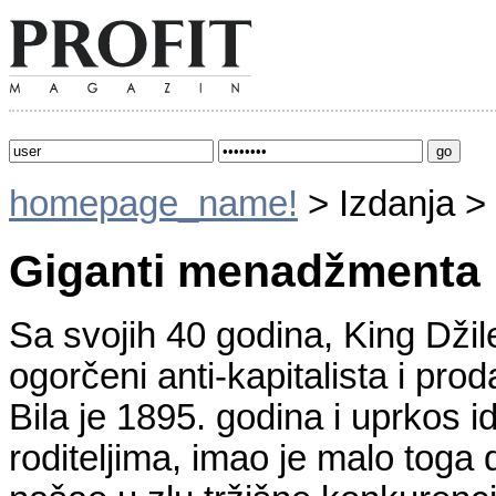
homepage_name!
> Izdanja >
Giganti menadžmenta
Sa svojih 40 godina, King Džile
ogorčeni anti-kapitalista i pro
Bila je 1895. godina i uprkos i
roditeljima, imao je malo toga