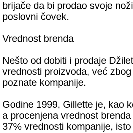
brijače da bi prodao svoje no
poslovni čovek.
Vrednost brenda
Nešto od dobiti i prodaje Džile
vrednosti proizvoda, već zbog 
poznate kompanije.
Godine 1999, Gillette je, kao 
a procenjena vrednost brenda je
37% vrednosti kompanije, isto