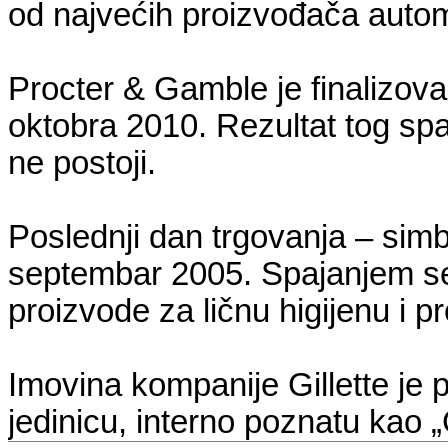
od najvećih proizvođača autom
Procter & Gamble je finalizova
oktobra 2010. Rezultat tog spaj
ne postoji.
Poslednji dan trgovanja – simbo
septembar 2005. Spajanjem se
proizvode za ličnu higijenu i 
Imovina kompanije Gillette je 
jedinicu, interno poznatu kao „G