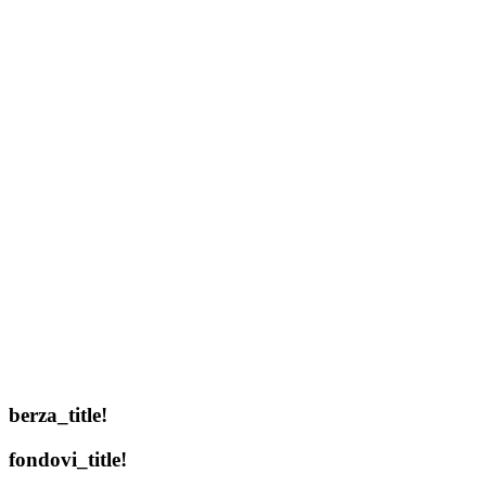
berza_title!
fondovi_title!