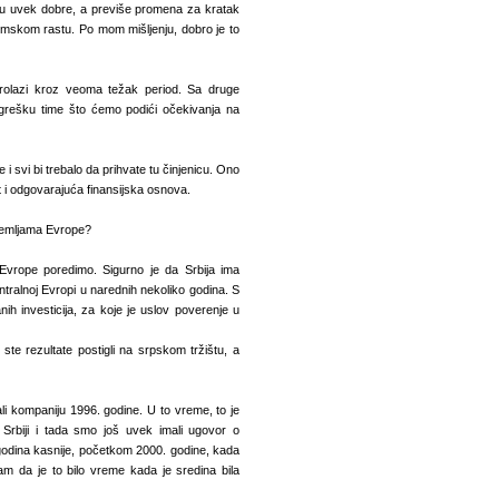
isu uvek dobre, a previše promena za kratak
omskom rastu. Po mom mišljenju, dobro je to
olazi kroz veoma težak period. Sa druge
grešku time što ćemo podići očekivanja na
 svi bi trebalo da prihvate tu činjenicu. Ono
st i odgovarajuća finansijska osnova.
 zemljama Evrope?
Evrope poredimo. Sigurno je da Srbija ima
ntralnoj Evropi u narednih nekoliko godina. S
nih investicija, za koje je uslov poverenje u
te rezultate postigli na srpskom tržištu, a
i kompaniju 1996. godine. U to vreme, to je
 Srbiji i tada smo još uvek imali ugovor o
godina kasnije, početkom 2000. godine, kada
m da je to bilo vreme kada je sredina bila