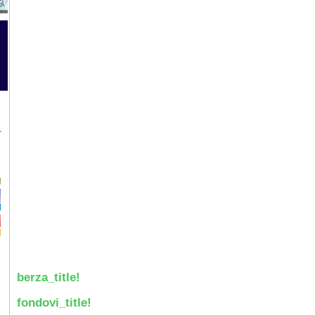
berza_title!
fondovi_title!