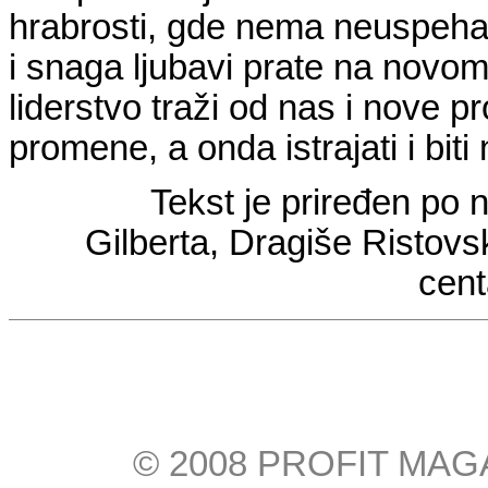
hrabrosti, gde nema neuspeha
i snaga ljubavi prate na nov
liderstvo traži od nas i nove p
promene, a onda istrajati i biti
Tekst je priređen po
Gilberta, Dragiše Ristovsk
cent
© 2008 PROFIT MAGAZI