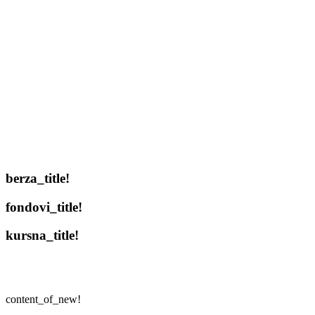
berza_title!
fondovi_title!
kursna_title!
content_of_new!