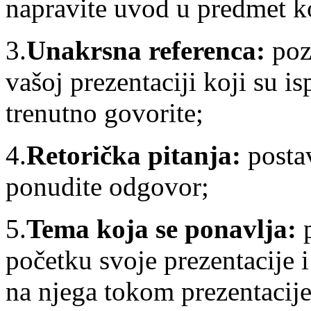
napravite uvod u predmet koj
3.
Unakrsna referenca:
poz
vašoj prezentaciji koji su i
trenutno govorite;
4.
Retorička pitanja:
posta
ponudite odgovor;
5.
Tema koja se ponavlja:
početku svoje prezentacije 
na njega tokom prezentacije