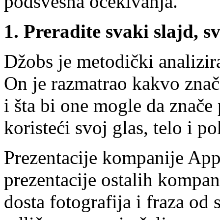
podsvesna očekivanja.
1. Preradite svaki slajd, s
Džobs je metodički analizira
On je razmatrao kakvo znač
i šta bi one mogle da znače 
koristeći svoj glas, telo i p
Prezentacije kompanije Appl
prezentacije ostalih kompani
dosta fotografija i fraza od