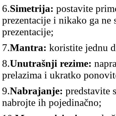
6.
Simetrija:
postavite prim
prezentacije i nikako ga ne
prezentacije;
7.
Mantra:
koristite jednu 
8.
Unutrašnji rezime:
napra
prelazima i ukratko ponovit
9.
Nabrajanje:
predstavite 
nabrojte ih pojedinačno;