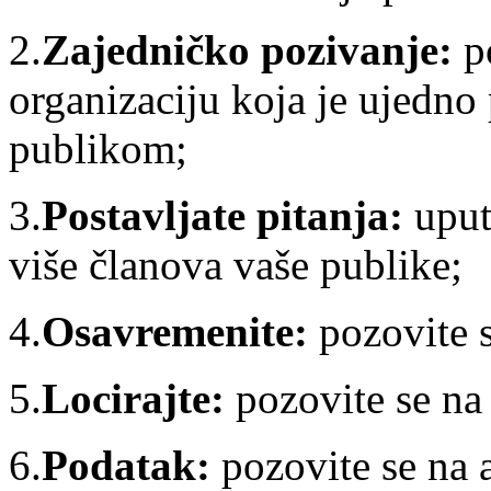
2.
Zajedničko pozivanje:
p
organizaciju koja je ujedno
publikom;
3.
Postavljate pitanja:
uput
više članova vaše publike;
4.
Osavremenite:
pozovite 
5.
Locirajte:
pozovite se na
6.
Podatak:
pozovite se na 