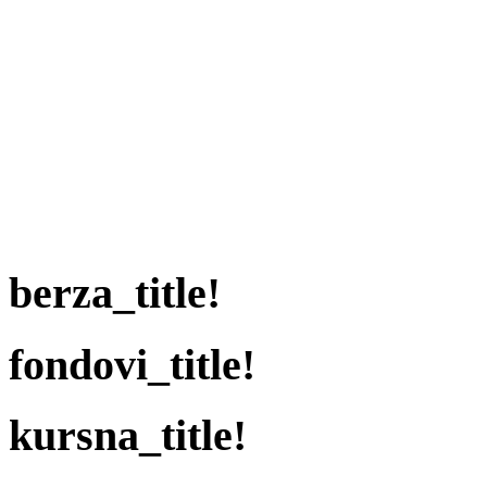
berza_title!
fondovi_title!
kursna_title!