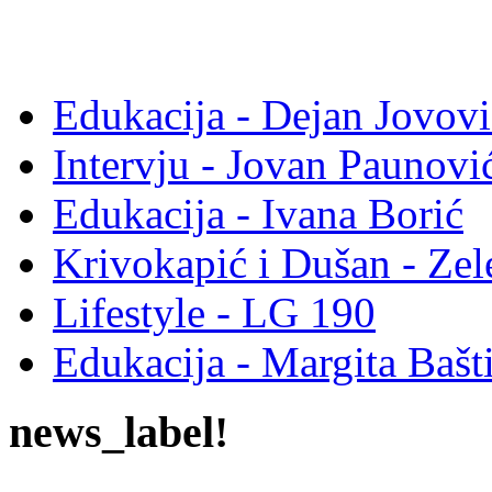
Edukacija - Dejan Jovovi
Intervju - Jovan Pauno
Edukacija - Ivana Borić
Krivokapić i Dušan - Ze
Lifestyle - LG 190
Edukacija - Margita Bašt
news_label!