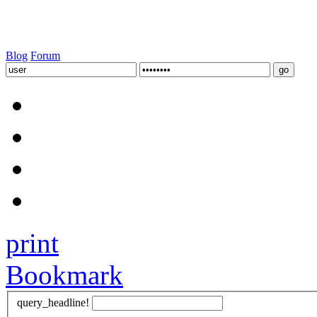
Blog
Forum
print
Bookmark
query_headline!