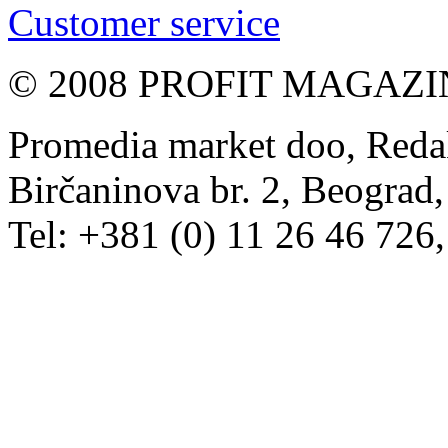
Customer service
© 2008 PROFIT MAGAZIN, 
Promedia market doo, Redak
Birčaninova br. 2, Beograd, 
Tel: +381 (0) 11 26 46 726