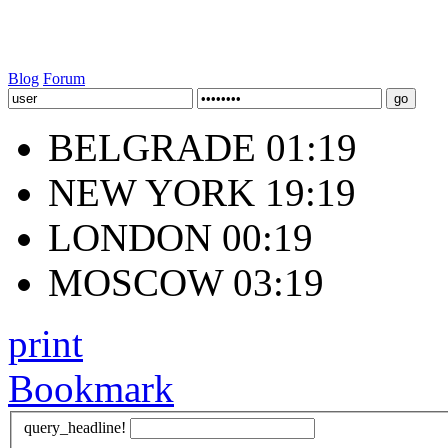
Blog
Forum
BELGRADE 01:20
NEW YORK 19:20
LONDON 00:20
MOSCOW 03:20
print
Bookmark
query_headline!