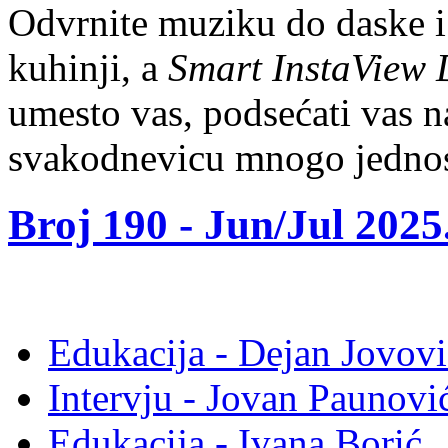
Odvrnite muziku do daske i
kuhinji, a
Smart InstaView
umesto vas, podsećati vas na
svakodnevicu mnogo jedno
Broj 190 -
Jun/Jul 2025
Edukacija - Dejan Jovovi
Intervju - Jovan Pauno
Edukacija - Ivana Borić