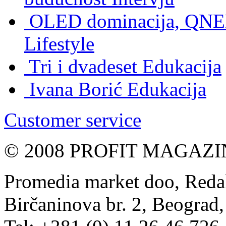
OLED dominacija, QNED
Lifestyle
Tri i dvadeset
Edukacija
Ivana Borić
Edukacija
Customer service
© 2008 PROFIT MAGAZIN, 
Promedia market doo, Redak
Birčaninova br. 2, Beograd, 