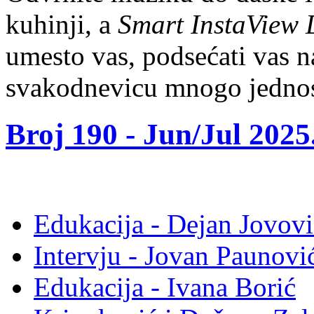
kuhinji, a
Smart InstaView
umesto vas, podsećati vas na
svakodnevicu mnogo jedno
Broj 190 -
Jun/Jul 2025
Edukacija - Dejan Jovovi
Intervju - Jovan Pauno
Edukacija - Ivana Borić