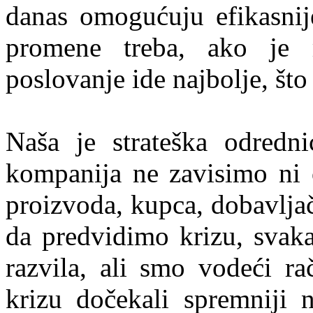
danas omogućuju efikasnij
promene treba, ako je 
poslovanje ide najbolje, što 
Naša je strateška odredn
kompanija ne zavisimo ni 
proizvoda, kupca, dobavljač
da predvidimo krizu, svak
razvila, ali smo vodeći ra
krizu dočekali spremniji 