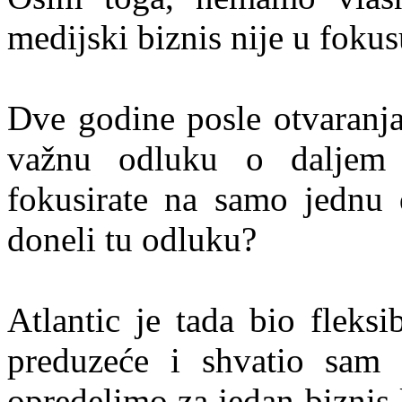
medijski biznis nije u foku
Dve godine posle otvaranja
važnu odluku o daljem 
fokusirate na samo jednu d
doneli tu odluku?
Atlantic je tada bio fleks
preduzeće i shvatio sam 
opredelimo za jedan biznis 