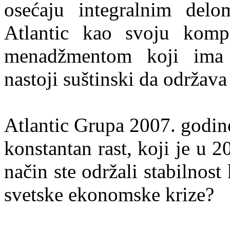
osećaju integralnim delo
Atlantic kao svoju komp
menadžmentom koji ima p
nastoji suštinski da održava
Atlantic Grupa 2007. godine
konstantan rast, koji je u 
način ste održali stabilno
svetske ekonomske krize?