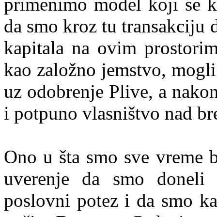
primenimo model koji se ko
da smo kroz tu transakciju d
kapitala na ovim prostori
kao založno jemstvo, mogli
uz odobrenje Plive, a nako
i potpuno vlasništvo nad b
Ono u šta smo sve vreme bi
uverenje da smo doneli 
poslovni potez i da smo ka