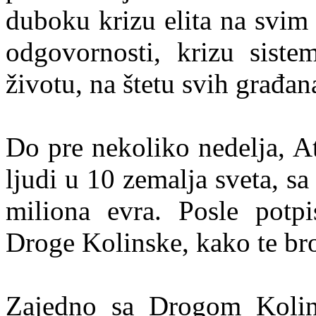
duboku krizu elita na svim 
odgovornosti, krizu siste
životu, na štetu svih građan
Do pre nekoliko nedelja, A
ljudi u 10 zemalja sveta, 
miliona evra. Posle potp
Droge Kolinske, kako te br
Zajedno sa Drogom Kolin