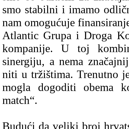
smo stabilni i imamo odličn
nam omogućuje finansiranje 
Atlantic Grupa i Droga Ko
kompanije. U toj kombi
sinergiju, a nema značajni
niti u tržištima. Trenutno 
mogla dogoditi obema ko
match“.
Budući da veliki broj hrvat