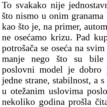
To svakako nije jednostav
što nismo u onim granama 
kao što je, na primer, autom
ne osećamo krizu. Pad kup
potrošača se oseća na svim 
manje nego što su bile 
poslovni model je dobro 
jedne strane, stabilnost, a 
u otežanim uslovima poslov
nekoliko godina prošla čit