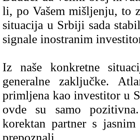
li, po Vašem mišljenju, to 
situacija u Srbiji sada stab
signale inostranim investit
Iz naše konkretne situac
generalne zaključke. Atl
primljena kao investitor u S
ovde su samo pozitivna
korektan partner s jasnim
prepoznali.