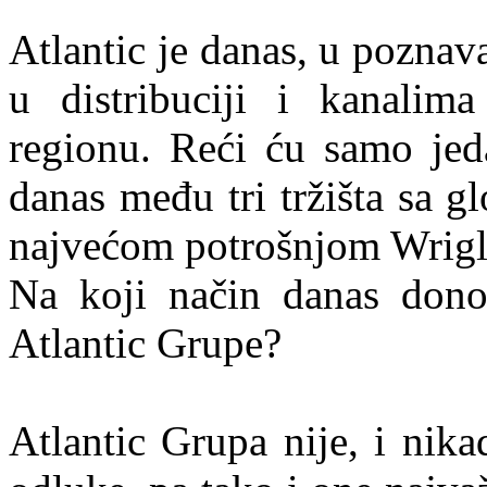
Atlantic je danas, u poznav
u distribuciji i kanalima
regionu. Reći ću samo jeda
danas među tri tržišta sa 
najvećom potrošnjom Wrigl
Na koji način danas donos
Atlantic Grupe?
Atlantic Grupa nije, i nik