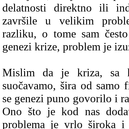
delatnosti direktno ili i
završile u velikim probl
razliku, o tome sam često
genezi krize, problem je iz
Mislim da je kriza, sa
suočavamo, šira od samo fi
se genezi puno govorilo i r
Ono što je kod nas dodat
problema je vrlo široka i