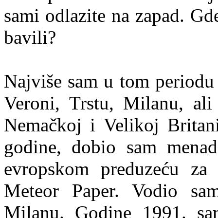
sami odlazite na zapad. Gde
bavili?
Najviše sam u tom periodu ž
Veroni, Trstu, Milanu, al
Nemačkoj i Velikoj Britan
godine, dobio sam menad
evropskom preduzeću za 
Meteor Paper. Vodio sam 
Milanu. Godine 1991. sa