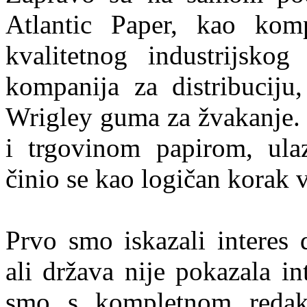
Atlantic Paper, kao kom
kvalitetnog industrijskog
kompanija za distribuciju,
Wrigley guma za žvakanje. 
i trgovinom papirom, ula
činio se kao logičan korak v
Prvo smo iskazali interes
ali država nije pokazala in
smo s kompletnom redakc