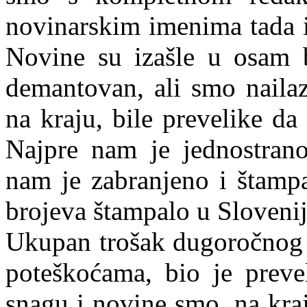
novinarskim imenima tada i
Novine su izašle u osam b
demantovan, ali smo nailazi
na kraju, bile prevelike da
Najpre nam je jednostrano
nam je zabranjeno i štampa
brojeva štampalo u Slovenij
Ukupan trošak dugoročnog o
poteškoćama, bio je prevel
snagu i novine smo, na kra