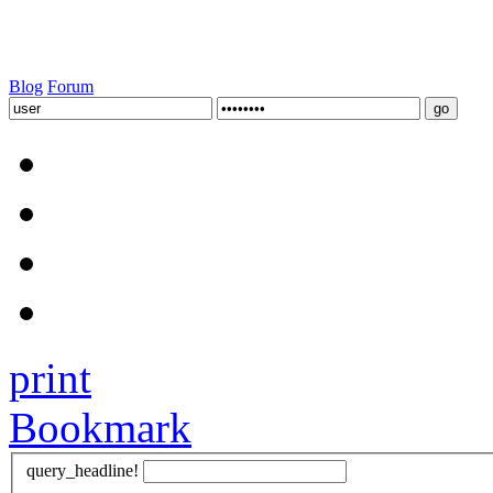
Blog
Forum
print
Bookmark
query_headline!