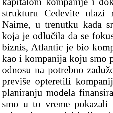
kapitalom kompanije i doka
strukturu Cedevite ulaz
Naime, u trenutku kada s
koja je odlučila da se fok
biznis, Atlantic je bio kom
kao i kompanija koju smo p
odnosu na potrebno zaduže
previše opteretili kompani
planiranju modela finansir
smo u to vreme pokazali v