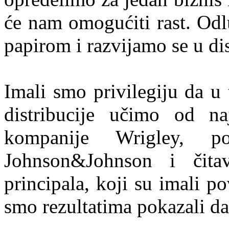
će nam omogućiti rast. Odl
papirom i razvijamo se u dis
Imali smo privilegiju da u 
distribucije učimo od n
kompanije Wrigley, 
Johnson&Johnson i čita
principala, koji su imali p
smo rezultatima pokazali da