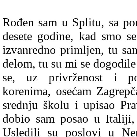
Rođen sam u Splitu, sa po
desete godine, kad smo se
izvanredno primljen, tu sa
delom, tu su mi se dogodile 
se, uz privrženost i p
korenima, osećam Zagrepč
srednju školu i upisao Pra
dobio sam posao u Italiji,
Usledili su poslovi u Nem