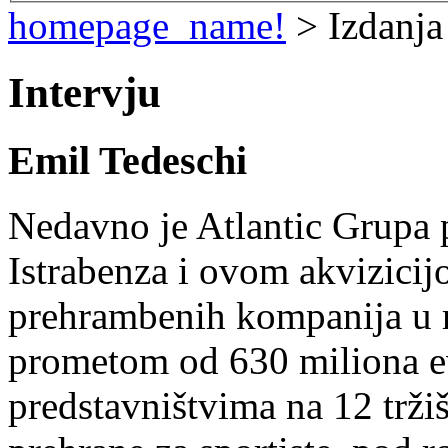
homepage_name!
> Izdanja
Intervju
Emil Tedeschi
Nedavno je Atlantic Grupa 
Istrabenza i ovom akvizicij
prehrambenih kompanija u r
prometom od 630 miliona ev
predstavništvima na 12 trži