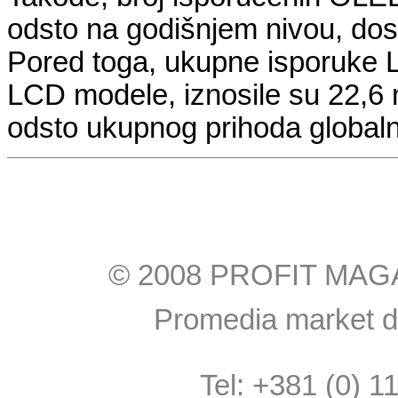
odsto na godišnjem nivou, dost
Pored toga, ukupne isporuke L
LCD modele, iznosile su 22,6 m
odsto ukupnog prihoda globaln
© 2008 PROFIT MAGAZI
Promedia market do
Tel: +381 (0) 1