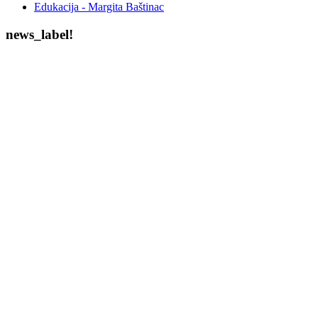
Edukacija - Margita Baštinac
news_label!