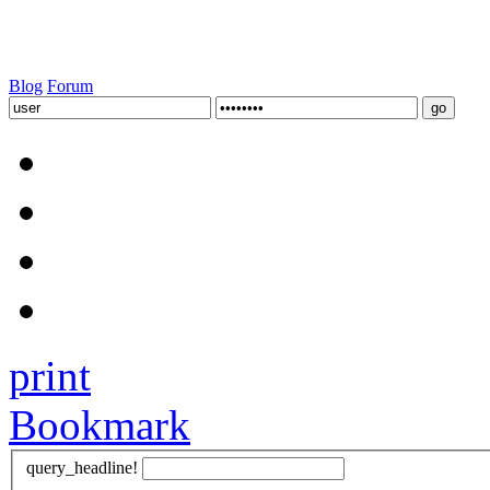
Blog
Forum
print
Bookmark
query_headline!