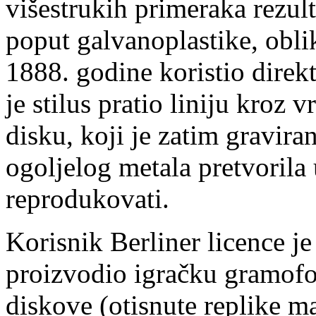
višestrukih primeraka rezu
poput galvanoplastike, oblik
1888. godine koristio direk
je stilus pratio liniju kroz
disku, koji je zatim graviran 
ogoljelog metala pretvorila
reprodukovati.
Korisnik Berliner licence 
proizvodio igračku gramofo
diskove (otisnute replike m