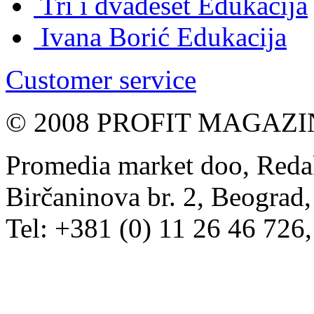
Tri i dvadeset
Edukacija
Ivana Borić
Edukacija
Customer service
© 2008 PROFIT MAGAZIN, 
Promedia market doo, Redak
Birčaninova br. 2, Beograd, 
Tel: +381 (0) 11 26 46 726