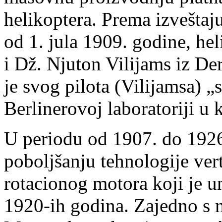
helikoptera. Prema izvešta
od 1. jula 1909. godine, hel
i Dž. Njuton Vilijams iz De
je svog pilota (Vilijamsa) „s
Berlinerovoj laboratoriji u
U periodu od 1907. do 1926
poboljšanju tehnologije ver
rotacionog motora koji je 
1920-ih godina. Zajedno s 