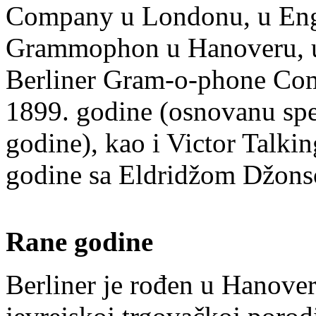
Company u Londonu, u Engl
Grammophon u Hanoveru, u
Berliner Gram-o-phone Co
1899. godine (osnovanu sp
godine), kao i Victor Tal
godine sa Eldridžom Džon
Rane godine
Berliner je rođen u Hanove