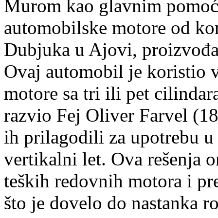
Murom kao glavnim pomoćn
automobilske motore od k
Dubjuka u Ajovi, proizvođ
Ovaj automobil je koristio 
motore sa tri ili pet cilinda
razvio Fej Oliver Farvel (18
ih prilagodili za upotrebu 
vertikalni let. Ova rešenja 
teških redovnih motora i pr
što je dovelo do nastanka r