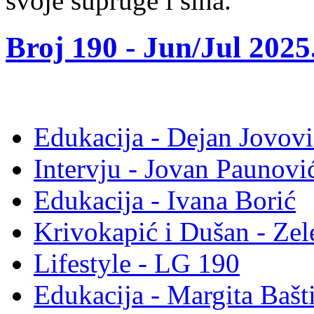
svoje supruge i sina.
Broj 190 -
Jun/Jul 2025
Edukacija - Dejan Jovovi
Intervju - Jovan Pauno
Edukacija - Ivana Borić
Krivokapić i Dušan - Ze
Lifestyle - LG 190
Edukacija - Margita Bašt