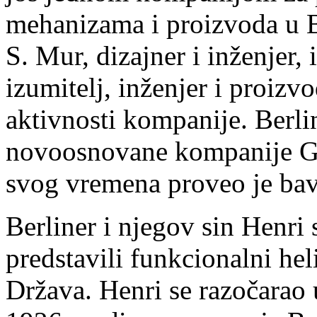
mehanizama i proizvoda u B
S. Mur, dizajner i inženjer,
izumitelj, inženjer i proizv
aktivnosti kompanije. Berli
novoosnovane kompanije Gy
svog vremena proveo je bav
Berliner i njegov sin Henri 
predstavili funkcionalni he
Država. Henri se razočarao 