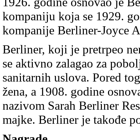
1926. godine osnovao je Be
kompaniju koja se 1929. god
kompanije Berliner-Joyce Ai
Berliner, koji je pretrpeo n
se aktivno zalagao za pobolj
sanitarnih uslova. Pored tog
žena, a 1908. godine osnov
nazivom Sarah Berliner Res
majke. Berliner je takođe p
Nagrade