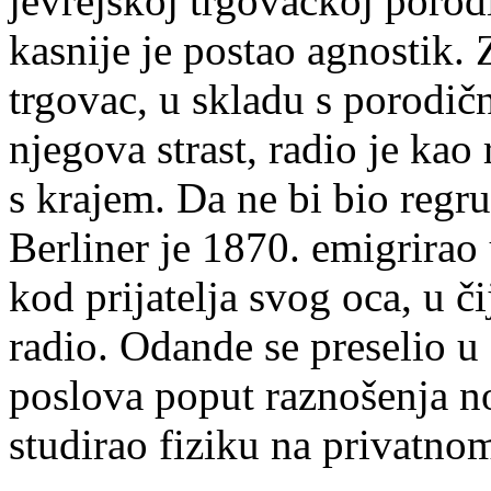
jevrejskoj trgovačkoj porod
kasnije je postao agnostik. 
trgovac, u skladu s porodič
njegova strast, radio je kao
s krajem. Da ne bi bio reg
Berliner je 1870. emigrira
kod prijatelja svog oca, u č
radio. Odande se preselio u
poslova poput raznošenja no
studirao fiziku na privatno