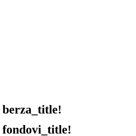
berza_title!
fondovi_title!