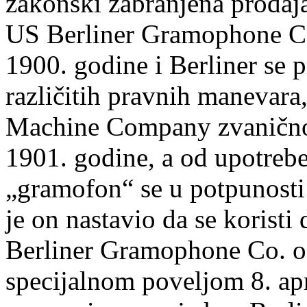
zakonski zabranjena prodaj
US Berliner Gramophone C
1900. godine i Berliner se 
različitih pravnih manevara
Machine Company zvanično
1901. godine, a od upotreb
„gramofon“ se u potpunosti
je on nastavio da se korist
Berliner Gramophone Co. o
specijalnom poveljom 8. apr