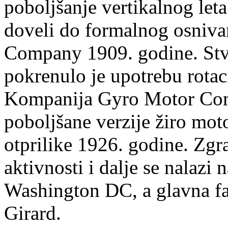
poboljšanje vertikalnog let
doveli do formalnog osniv
Company 1909. godine. Stva
pokrenulo je upotrebu rota
Kompanija Gyro Motor Comp
poboljšane verzije žiro mot
otprilike 1926. godine. Zgra
aktivnosti i dalje se nalazi
Washington DC, a glavna fa
Girard.