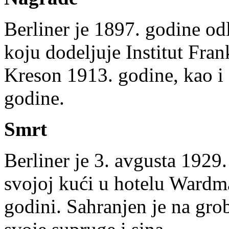
Berliner je 1897. godine 
koju dodeljuje Institut Fran
Kreson 1913. godine, kao i
godine.
Smrt
Berliner je 3. avgusta 1929
svojoj kući u hotelu Wardm
godini. Sahranjen je na gr