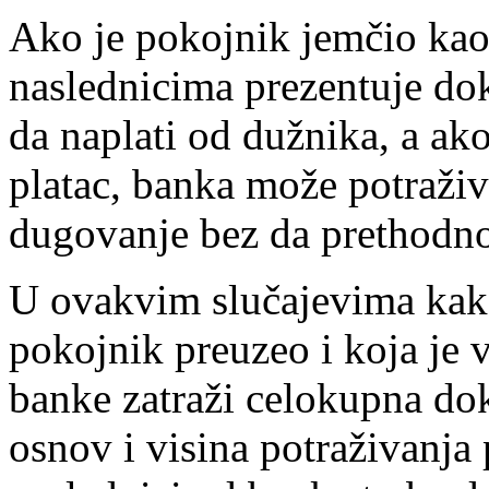
Ako je pokojnik jemčio kao 
naslednicima prezentuje do
da naplati od dužnika, a ak
platac, banka može potraživ
dugovanje bez da prethodno 
U ovakvim slučajevima kako
pokojnik preuzeo i koja je v
banke zatraži celokupna do
osnov i visina potraživanja