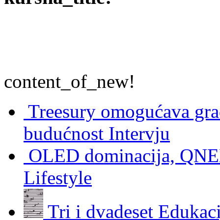
content_of_new!
Treesury omogućava građ
budućnost
Intervju
OLED dominacija, QNED
Lifestyle
Tri i dvadeset
Edukaci