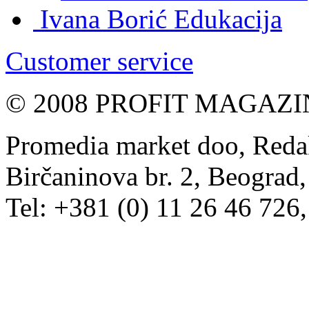
Ivana Borić
Edukacija
Customer service
© 2008 PROFIT MAGAZIN, 
Promedia market doo, Redak
Birčaninova br. 2, Beograd, 
Tel: +381 (0) 11 26 46 726