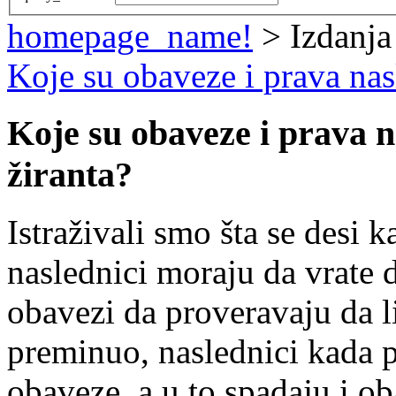
homepage_name!
> Izdanja
Koje su obaveze i prava nas
Koje su obaveze i prava n
žiranta?
Istraživali smo šta se desi k
naslednici moraju da vrate
obavezi da proveravaju da li 
preminuo, naslednici kada p
obaveze, a u to spadaju i o