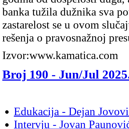
banka tužila dužnika sva pot
zastarelost se u ovom sluča
rešenja o pravosnažnoj pres
Izvor:www.kamatica.com
Broj 190 -
Jun/Jul 2025
Edukacija - Dejan Jovovi
Intervju - Jovan Pauno