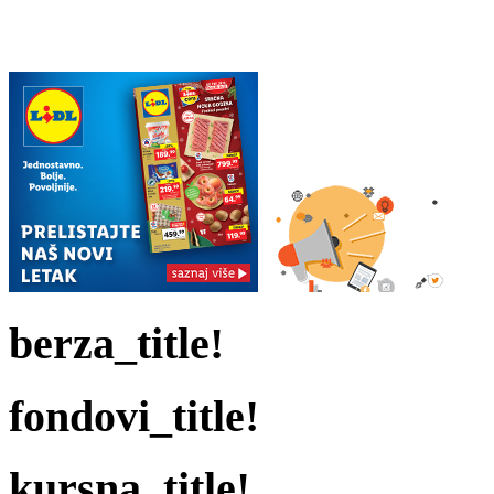
berza_title!
fondovi_title!
kursna_title!