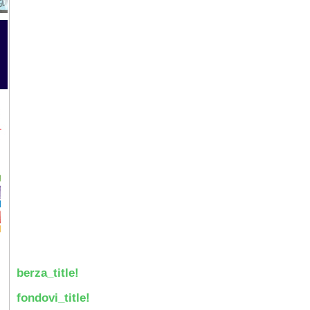
berza_title!
fondovi_title!