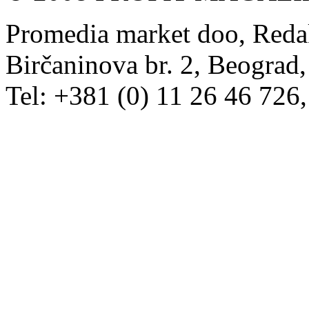
Promedia market doo, Redak
Birčaninova br. 2, Beograd, 
Tel: +381 (0) 11 26 46 726