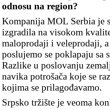
odnosu na region?
Kompanija MOL Serbia je svo
izgradila na visokom kvalit
maloprodaji i veleprodaji, a
poslujemo se poklapaju sa 
Razlike u poslovanju zemalj
navika potrošača koje se ra
kojima se prilagođavamo.
Srpsko tržište je veoma ko