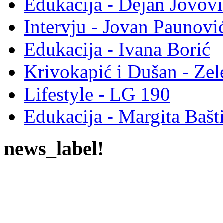
Edukacija - Dejan Jovovi
Intervju - Jovan Pauno
Edukacija - Ivana Borić
Krivokapić i Dušan - Ze
Lifestyle - LG 190
Edukacija - Margita Bašt
news_label!