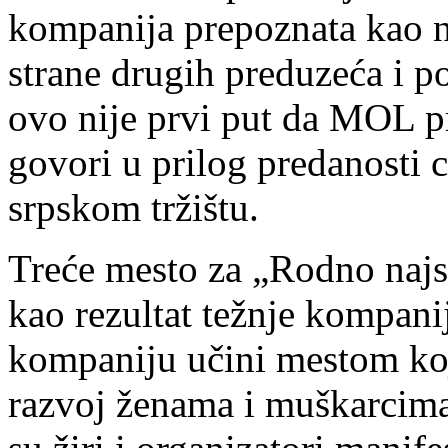
kompanija prepoznata kao 
strane drugih preduzeća i p
ovo nije prvi put da MOL p
govori u prilog predanosti c
srpskom tržištu.
Treće mesto za „Rodno najs
kao rezultat težnje kompan
kompaniju učini mestom koj
razvoj ženama i muškarcima