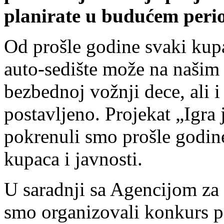
planirate u budućem peri
Od prošle godine svaki kup
auto-sedište može na našim 
bezbednoj vožnji dece, ali i 
postavljeno. Projekat „Igra j
pokrenuli smo prošle godin
kupaca i javnosti.
U saradnji sa Agencijom za
smo organizovali konkurs p