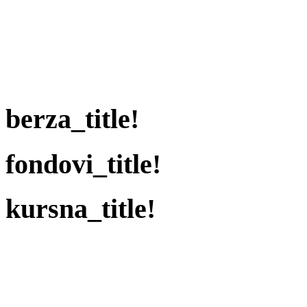
berza_title!
fondovi_title!
kursna_title!