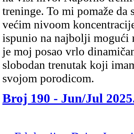
treninge. To mi pomaže da 
većim nivoom koncentracije
ispunio na najbolji mogući 
je moj posao vrlo dinamičan
slobodan trenutak koji ima
svojom porodicom.
Broj 190 -
Jun/Jul 2025