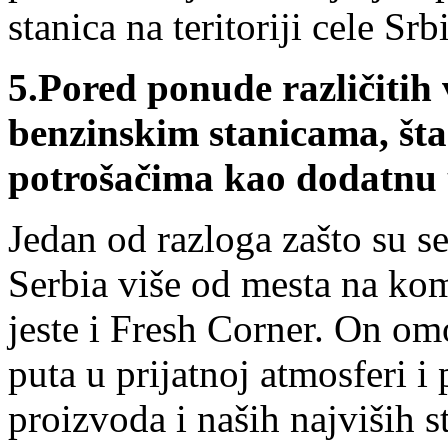
stanica na teritoriji cele Srbi
5.
Pored ponude različitih
benzinskim stanicama, šta 
potrošačima kao dodatnu
Jedan od razloga zašto su 
Serbia više od mesta na kom
jeste i Fresh Corner. On 
puta u prijatnoj atmosferi i
proizvoda i naših najviših 