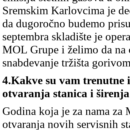
Sremskim Karlovcima je deo 
da dugoročno budemo prisutn
septembra skladište je opera
MOL Grupe i želimo da na 
snabdevanje tržišta gorivom
4.
Kakve su vam trenutne i
otvaranja stanica i širenj
Godina koja je za nama za 
otvaranja novih servisnih 