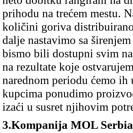
prihodu na trećem mestu. 
količini goriva distribuirano
dalje nastavimo sa širenjem
bismo bili dostupni svim n
na rezultate koje ostvarujem
narednom periodu ćemo ih 
kupcima ponudimo proizvode
izaći u susret njihovim pot
3.
Kompanija MOL Serbia s