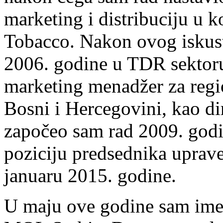
marketing i distribuciju u 
Tobacco. Nakon ovog iskust
2006. godine u TDR sektoru
marketing menadžer za regi
Bosni i Hercegovini, kao di
započeo sam rad 2009. godin
poziciju predsednika uprave
januaru 2015. godine.
U maju ove godine sam ime