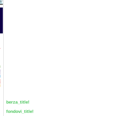
berza_title!
fondovi_title!