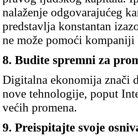
nalaženje odgovarajućeg kan
predstavlja konstantan izaz
ne može pomoći kompaniji be
8. Budite spremni za pr
Digitalna ekonomija znači d
nove tehnologije, poput Inte
većih promena.
9. Preispitajte svoje osni