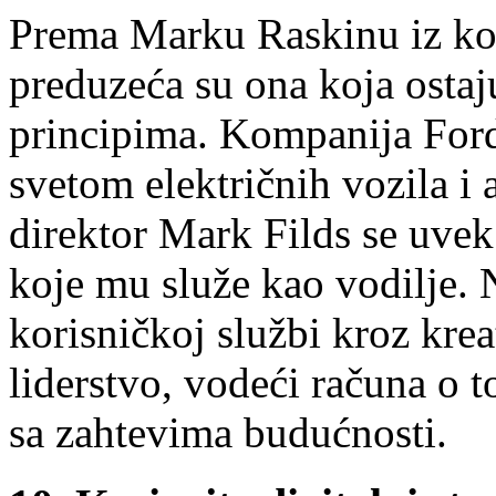
Prema Marku Raskinu iz kom
preduzeća su ona koja osta
principima. Kompanija Ford
svetom električnih vozila i 
direktor Mark Filds se uvek
koje mu služe kao vodilje. N
korisničkoj službi kroz krea
liderstvo, vodeći računa o 
sa zahtevima budućnosti.