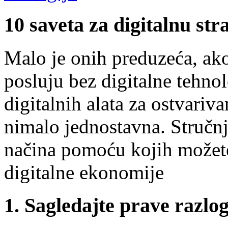
10 saveta za digitalnu str
Malo je onih preduzeća, ako
posluju bez digitalne tehno
digitalnih alata za ostvariv
nimalo jednostavna. Stručnj
načina pomoću kojih možete 
digitalne ekonomije
1. Sagledajte prave razlog