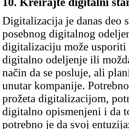
10. Kreirajte digitalni st
Digitalizacija je danas deo
posebnog digitalnog odeljenj
digitalizaciju može usporit
digitalno odeljenje ili mož
način da se posluje, ali plani
unutar kompanije. Potrebno 
prožeta digitalizacijom, pot
digitalno opismenjeni i da t
potrebno je da svoj entuzija