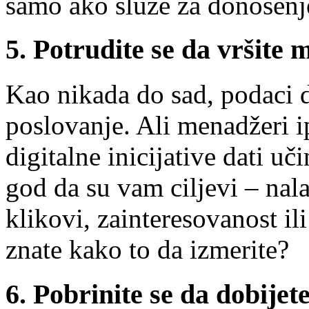
samo ako služe za donošenj
5. Potrudite se da vršite 
Kao nikada do sad, podaci 
poslovanje. Ali menadžeri ip
digitalne inicijative dati u
god da su vam ciljevi – nala
klikovi, zainteresovanost ili
znate kako to da izmerite?
6. Pobrinite se da dobije