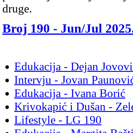
druge.
Broj 190 -
Jun/Jul 2025
Edukacija - Dejan Jovovi
Intervju - Jovan Pauno
Edukacija - Ivana Borić
Krivokapić i Dušan - Ze
Lifestyle - LG 190