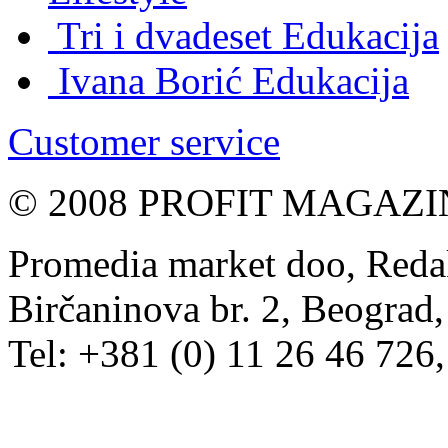
Tri i dvadeset
Edukacija
Ivana Borić
Edukacija
Customer service
© 2008 PROFIT MAGAZIN, 
Promedia market doo, Redak
Birčaninova br. 2, Beograd, 
Tel: +381 (0) 11 26 46 726