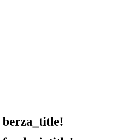
berza_title!