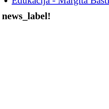
Edukacija - Margita Bašt
news_label!