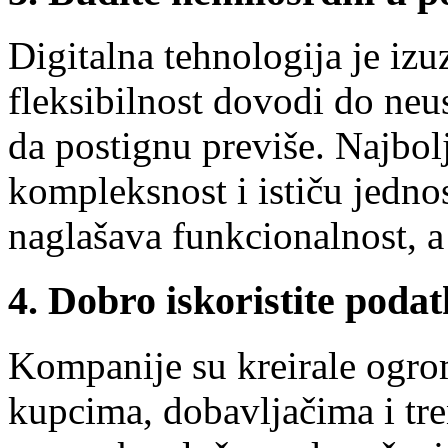
Digitalna tehnologija je izu
fleksibilnost dovodi do neu
da postignu previše. Najbol
kompleksnost i ističu jedno
naglašava funkcionalnost, a
4. Dobro iskoristite poda
Kompanije su kreirale ogro
kupcima, dobavljačima i tre