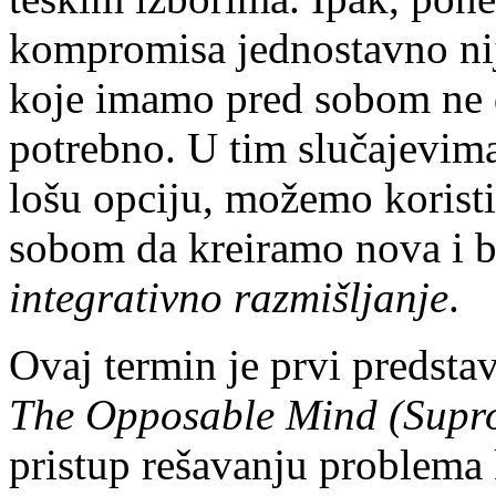
kompromisa jednostavno nij
koje imamo pred sobom ne 
potrebno. U tim slučajevim
lošu opciju, možemo korist
sobom da kreiramo nova i bo
integrativno razmišljanje
.
Ovaj termin je prvi predsta
The Opposable Mind (Supro
pristup rešavanju problema k