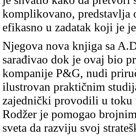
komplikovano, predstavlja 
efikasno u zadatak koji je j
Njegova nova knjiga sa A.Dž
sarađivao dok je ovaj bio pr
kompanije P&G, nudi priručn
ilustrovan praktičnim studi
zajednički provodili u tok
Rodžer je pomogao brojni
sveta da razviju svoj strate