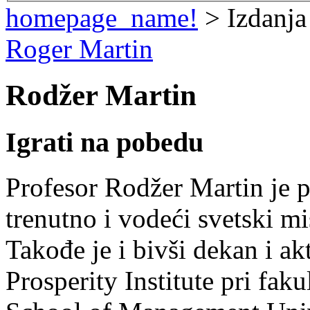
homepage_name!
> Izdanja
Roger Martin
Rodžer Martin
Igrati na pobedu
Profesor Rodžer Martin je pi
trenutno i vodeći svetski m
Takođe je i bivši dekan i ak
Prosperity Institute pri fa