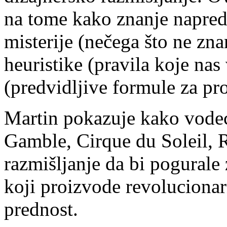
na tome kako znanje napredu
misterije (nečega što ne z
heuristike (pravila koje nas
(predvidljive formule za p
Martin pokazuje kako vode
Gamble, Cirque du Soleil, R
razmišljanje da bi pogurale
koji proizvode revolucionar
prednost.