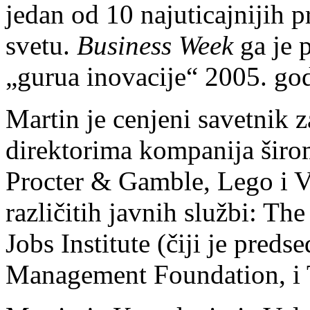
jedan od 10 najuticajnijih p
svetu.
Business Week
ga je 
„gurua inovacije“ 2005. go
Martin je cenjeni savetnik 
direktorima kompanija širo
Procter & Gamble, Lego i V
različitih javnih službi: T
Jobs Institute (čiji je pred
Management Foundation, i 