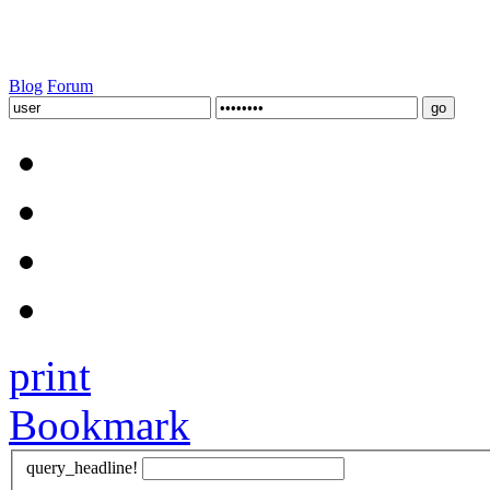
Blog
Forum
print
Bookmark
query_headline!