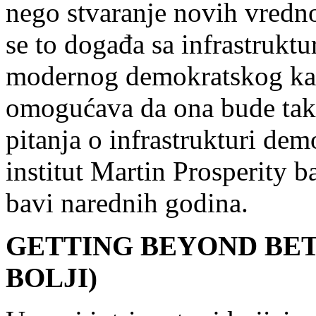
nego stvaranje novih vredno
se to događa sa infrastrukt
modernog demokratskog kapit
omogućava da ona bude tak
pitanja o infrastrukturi de
institut Martin Prosperity ba
bavi narednih godina.
GETTING BEYOND BETT
BOLJI)