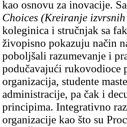
kao osnovu za inovacije. Sa
Choices (Kreiranje izvrsnih
koleginica i stručnjak sa fa
živopisno pokazuju način na 
poboljšali razumevanje i pr
podučavajući rukovodioce p
organizacija, studente maste
administracije, pa čak i d
principima. Integrativno raz
organizacije kao što su Pro