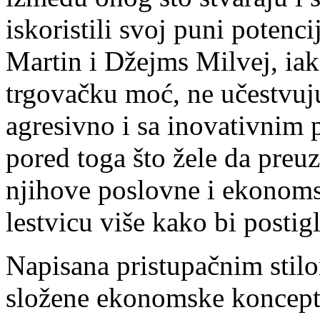
iskoristili svoj puni potenc
Martin i Džejms Milvej, ia
trgovačku moć, ne učestvuju
agresivno i sa inovativnim 
pored toga što žele da preuz
njihove poslovne i ekonoms
lestvicu više kako bi postig
Napisana pristupačnim stil
složene ekonomske koncept