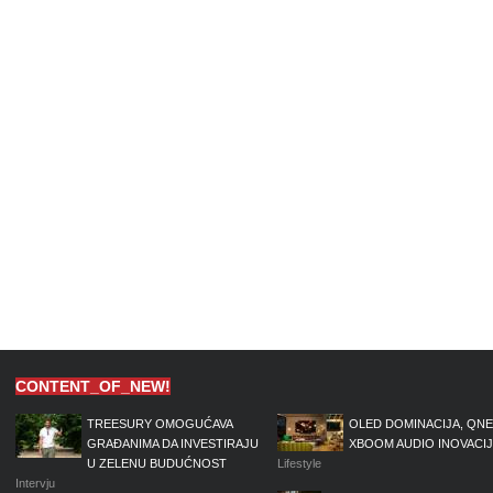
CONTENT_OF_NEW!
TREESURY OMOGUĆAVA
OLED DOMINACIJA, QNE
GRAĐANIMA DA INVESTIRAJU
XBOOM AUDIO INOVACI
U ZELENU BUDUĆNOST
Lifestyle
Intervju