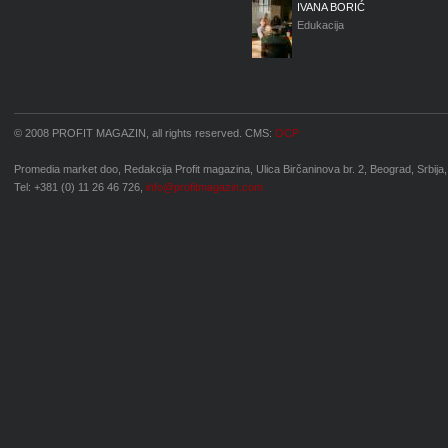
IVANA BORIĆ
Edukacija
© 2008 PROFIT MAGAZIN, all rights reserved. CMS:
OCP
Promedia market doo, Redakcija Profit magazina, Ulica Birčaninova br. 2, Beograd, Srbija,
Tel: +381 (0) 11 26 46 726,
info@profitmagazin.com