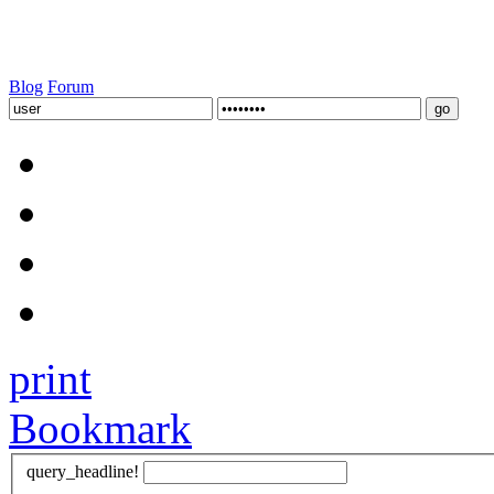
Blog
Forum
print
Bookmark
query_headline!