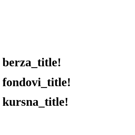
berza_title!
fondovi_title!
kursna_title!