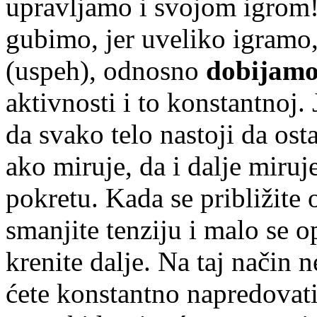
upravljamo i svojom igrom!
gubimo, jer uveliko igramo
(uspeh), odnosno
dobijamo
aktivnosti i to konstantnoj
da svako telo nastoji da osta
ako miruje, da i dalje miruje
pokretu. Kada se približite 
smanjite tenziju i malo se 
krenite dalje. Na taj način 
ćete konstantno napredovati 