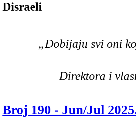
Disraeli
„Dobijaju svi oni ko
Direktora i vla
Broj 190 -
Jun/Jul 2025