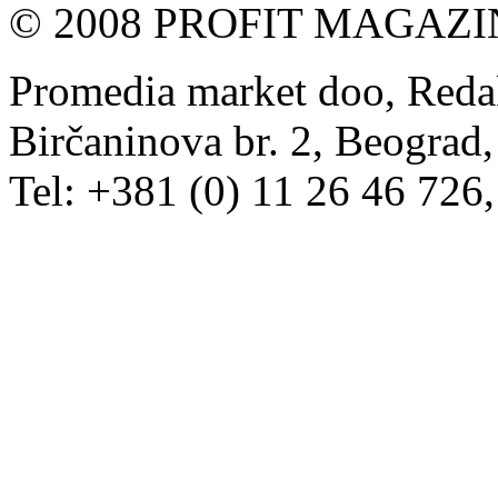
© 2008 PROFIT MAGAZIN, 
Promedia market doo, Redak
Birčaninova br. 2, Beograd, 
Tel: +381 (0) 11 26 46 726