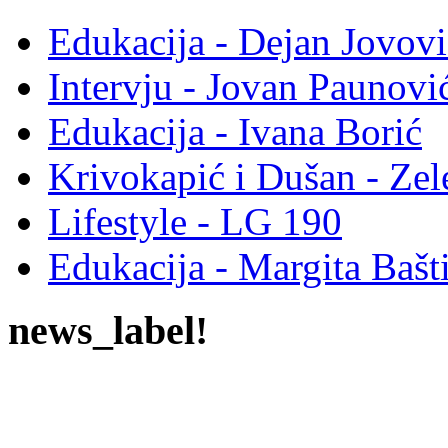
Edukacija - Dejan Jovovi
Intervju - Jovan Pauno
Edukacija - Ivana Borić
Krivokapić i Dušan - Ze
Lifestyle - LG 190
Edukacija - Margita Bašt
news_label!