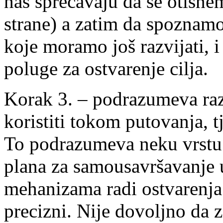
nas sprečavaju da se otisne
strane) a zatim da spoznamo
koje moramo još razvijati, i
poluge za ostvarenje cilja.
Korak 3. – podrazumeva raz
koristiti tokom putovanja, t
To podrazumeva neku vrstu 
plana za samousavršavanje u
mehanizama radi ostvarenja
precizni. Nije dovoljno da 