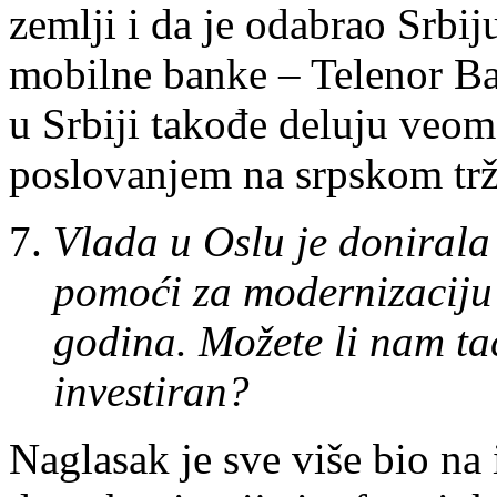
zemlji i da je odabrao Srbij
mobilne banke – Telenor B
u Srbiji takođe deluju veo
poslovanjem na srpskom trž
Vlada u Oslu je donirala
pomoći za modernizaciju
godina. Možete li nam tač
investiran?
Naglasak je sve više bio na 