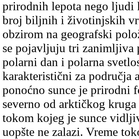
prirodnih lepota nego ljudi 
broj biljnih i životinjskih 
obzirom na geografski polož
se pojavljuju tri zanimljiv
polarni dan i polarna svetlos
karakteristični za područja 
ponoćno sunce je prirodni f
severno od arktičkog kruga 
tokom kojeg je sunce vidlji
uopšte ne zalazi. Vreme tok