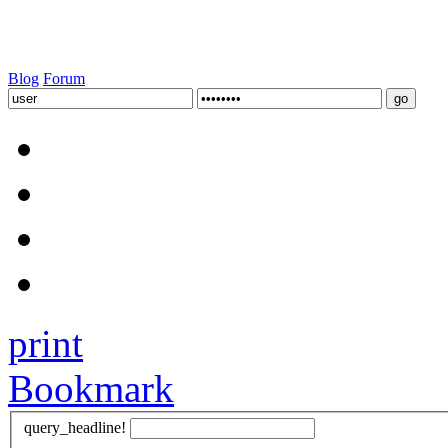
Blog
Forum
print
Bookmark
query_headline!