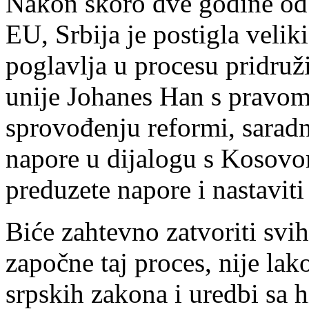
Nakon skoro dve godine od 
EU, Srbija je postigla veli
poglavlja u procesu pridru
unije Johanes Han s pravom
sprovođenju reformi, saradn
napore u dijalogu s Kosovo
preduzete napore i nastavit
Biće zahtevno zatvoriti svi
započne taj proces, nije lak
srpskih zakona i uredbi sa h