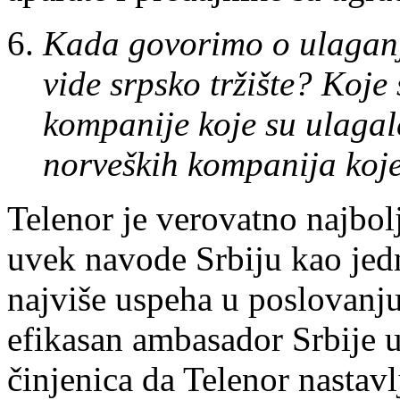
Kada govorimo o ulaganji
vide srpsko tržište? Koje
kompanije koje su ulagale
norveških kompanija koje
Telenor je verovatno najbol
uvek navode Srbiju kao jed
najviše uspeha u poslovanju
efikasan ambasador Srbije 
činjenica da Telenor nastavl