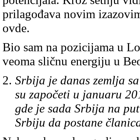
prilagođava novim izazovim
ovde.
Bio sam na pozicijama u Lo
veoma sličnu energiju u Be
Srbija je danas zemlja s
su započeti u januaru 20
gde je sada Srbija na put
Srbiju da postane članic