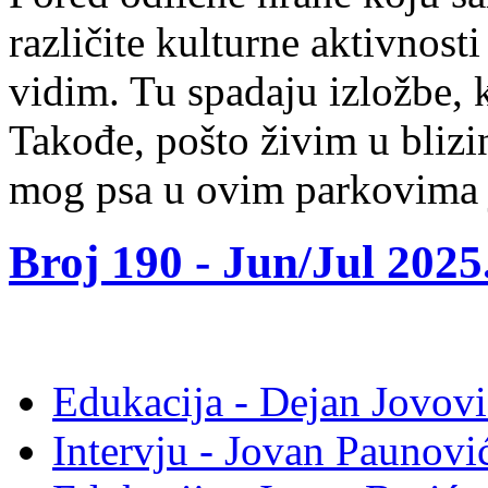
različite kulturne aktivnost
vidim. Tu spadaju izložbe, k
Takođe, pošto živim u blizin
mog psa u ovim parkovima j
Broj 190 -
Jun/Jul 2025
Edukacija - Dejan Jovovi
Intervju - Jovan Pauno