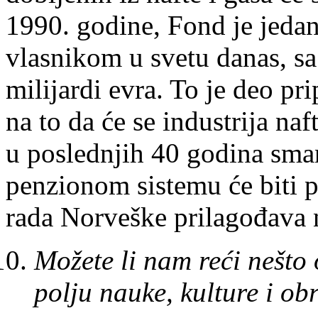
1990. godine, Fond je jeda
vlasnikom u svetu danas, s
milijardi evra. To je deo p
na to da će se industrija naf
u poslednjih 40 godina sma
penzionom sistemu će biti p
rada Norveške prilagođava
Možete li nam reći nešto
polju nauke, kulture i o