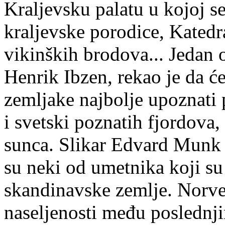
Kraljevsku palatu u kojoj se
kraljevske porodice, Katedr
vikinških brodova... Jedan 
Henrik Ibzen, rekao je da ć
zemljake najbolje upoznati 
i svetski poznatih fjordova,
sunca. Slikar Edvard Munk
su neki od umetnika koji su
skandinavske zemlje. Norveš
naseljenosti među poslednj