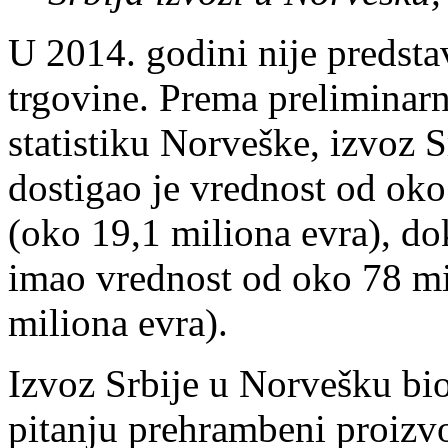
U 2014. godini nije predsta
trgovine. Prema prelimina
statistiku Norveške, izvoz 
dostigao je vrednost od ok
(oko 19,1 miliona evra), do
imao vrednost od oko 78 mi
miliona evra).
Izvoz Srbije u Norvešku bio
pitanju prehrambeni proizvod