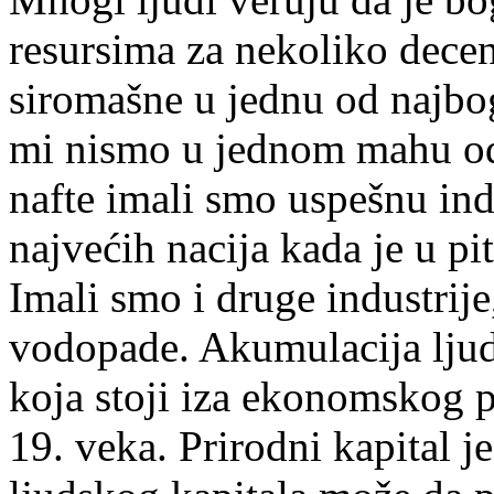
resursima za nekoliko decen
siromašne u jednu od najbo
mi nismo u jednom mahu od 
nafte imali smo uspešnu indu
najvećih nacija kada je u pi
Imali smo i druge industrije
vodopade. Akumulacija ljuds
koja stoji iza ekonomskog 
19. veka. Prirodni kapital 