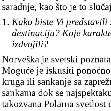
saradnje, kao što je to sluča
Kako biste Vi predstavili
destinaciju? Koje karakter
izdvojili?
Norveška je svetski poznat
Moguće je iskusiti ponoćno
kruga ili sankanje sa zapre
sankama dok se najspektakula
takozvana Polarna svetlost 