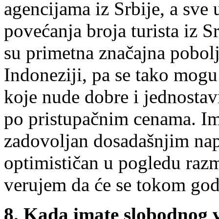
agencijama iz Srbije, a sve 
povećanja broja turista iz S
su primetna značajna pobolj
Indoneziji, pa se tako mog
koje nude dobre i jednostav
po pristupačnim cenama. Im
zadovoljan dosadašnjim na
optimističan u pogledu razm
verujem da će se tokom god
8. Kada imate slobodnog 