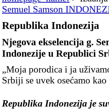
Semuel Samson INDONEZ
Republika Indonezija
Njegova ekselencija g. 
Indonezije u Republici Sr
„Moja porodica i ja uživam
Srbiji se uvek osećamo ka
Republika Indonezija je su