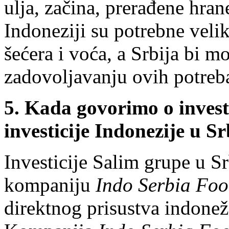
ulja, začina, prerađene hrane
Indoneziji su potrebne veli
šećera i voća, a Srbija bi m
zadovoljavanju ovih potreb
5. Kada govorimo o invest
investicije Indonezije u Sr
Investicije Salim grupe u Sr
kompaniju
Indo Serbia Fo
direktnog prisustva indonež