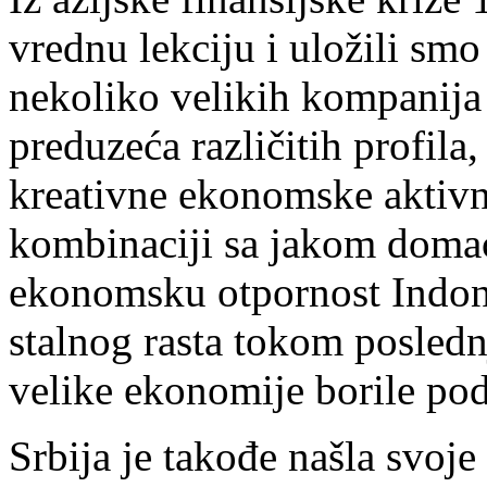
vrednu lekciju i uložili sm
nekoliko velikih kompanija
preduzeća različitih profil
kreativne ekonomske aktivno
kombinaciji sa jakom domać
ekonomsku otpornost Indonez
stalnog rasta tokom posledn
velike ekonomije borile pod
Srbija je takođe našla svoje