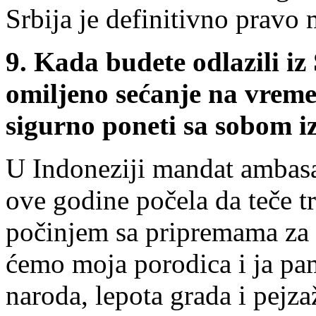
Srbija je definitivno pravo
9. Kada budete odlazili iz 
omiljeno sećanje na vreme
sigurno poneti sa sobom i
U Indoneziji mandat ambasad
ove godine počela da teče t
počinjem sa pripremama za 
ćemo moja porodica i ja pam
naroda, lepota grada i pejz