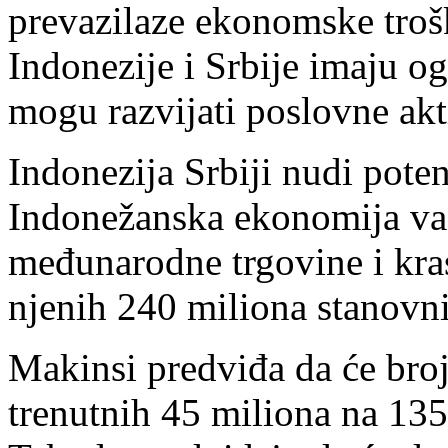
prevazilaze ekonomske tro
Indonezije i Srbije imaju o
mogu razvijati poslovne aktiv
Indonezija Srbiji nudi poten
Indonežanska ekonomija va
međunarodne trgovine i kra
njenih 240 miliona stanovn
Makinsi predviđa da će broj
trenutnih 45 miliona na 13