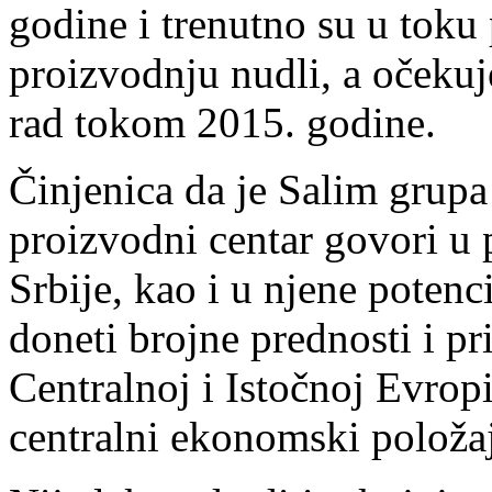
godine i trenutno su u toku
proizvodnju nudli, a očekuj
rad tokom 2015. godine.
Činjenica da je Salim grupa 
proizvodni centar govori u 
Srbije, kao i u njene potenc
doneti brojne prednosti i pr
Centralnoj i Istočnoj Evrop
centralni ekonomski položaj