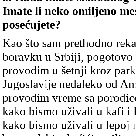
Imate li neko omiljeno mes
posećujete?
Kao što sam prethodno reka
boravku u Srbiji, pogotovo
provodim u šetnji kroz park
Jugoslavije nedaleko od Amb
provodim vreme sa porodic
kako bismo uživali u kafi i
kako bismo uživali u lepoj 