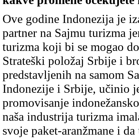
Ove godine Indonezija je iz
partner na Sajmu turizma je
turizma koji bi se mogao d
Strateški položaj Srbije i br
predstavljenih na samom Sa
Indonezije i Srbije, učinio 
promovisanje indonežansko
naša industrija turizma im
svoje paket-aranžmane i da 