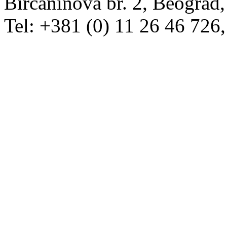
Birčaninova br. 2, Beograd, 
Tel: +381 (0) 11 26 46 726