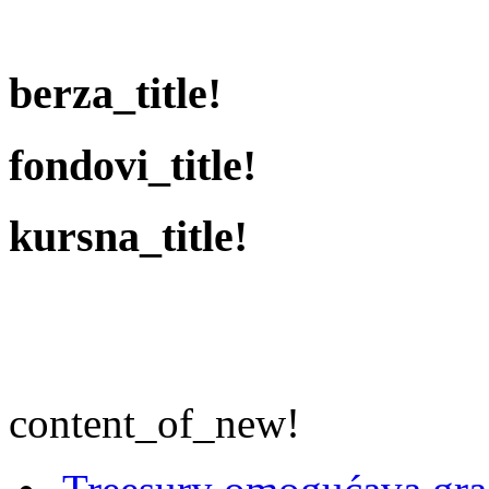
berza_title!
fondovi_title!
kursna_title!
content_of_new!