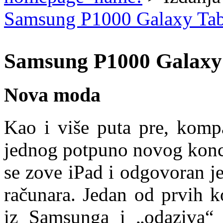
Samsung P1000 Galaxy Ta
Samsung P1000 Galaxy
Nova moda
Kao i više puta pre, kompa
jednog potpuno novog konce
se zove iPad i odgovoran je 
računara. Jedan od prvih k
iz Samsunga i „odaziva“