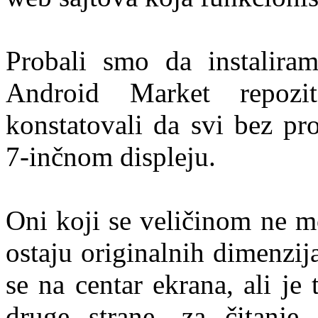
Probali smo da instaliram
Android Market repozi
konstatovali da svi bez pr
7-inčnom displeju.
Oni koji se veličinom ne mo
ostaju originalnih dimenzij
se na centar ekrana, ali je
druge strane, za čitanje