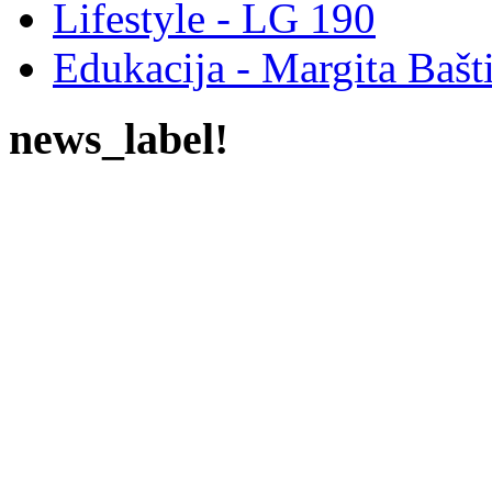
Lifestyle - LG 190
Edukacija - Margita Bašt
news_label!