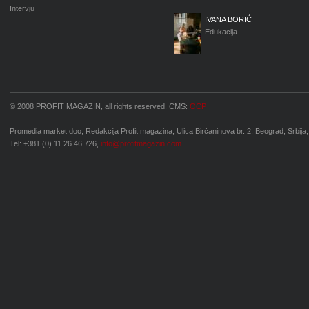
Intervju
IVANA BORIĆ
Edukacija
© 2008 PROFIT MAGAZIN, all rights reserved. CMS:
OCP
Promedia market doo, Redakcija Profit magazina, Ulica Birčaninova br. 2, Beograd, Srbija,
Tel: +381 (0) 11 26 46 726,
info@profitmagazin.com