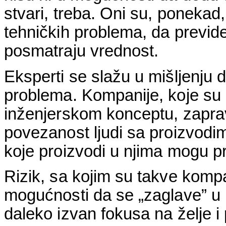
stvari, treba. Oni su, ponekad,
tehničkih problema, da previde 
posmatraju vrednost.
Eksperti se slažu u mišljenju 
problema. Kompanije, koje su
inženjerskom konceptu, zapra
povezanost ljudi sa proizvodi
koje proizvodi u njima mogu pr
Rizik, sa kojim su takve komp
mogućnosti da se „zaglave” u 
daleko izvan fokusa na želje i 