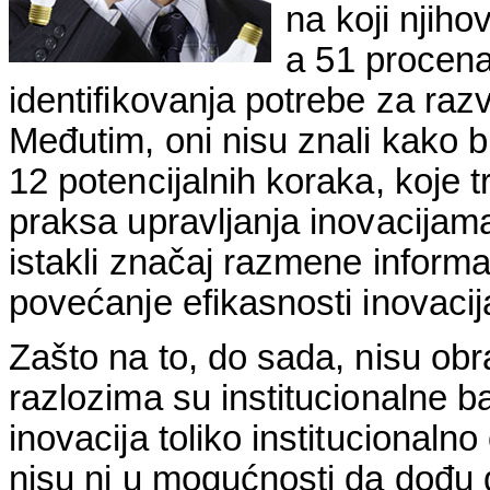
na koji njih
a 51 procena
identifikovanja potrebe za raz
Međutim, oni nisu znali kako b
12 potencijalnih koraka, koje 
praksa upravljanja inovacijama
istakli značaj razmene informa
povećanje efikasnosti inovaci
Zašto na to, do sada, nisu ob
razlozima su institucionalne b
inovacija toliko institucionalno
nisu ni u mogućnosti da dođu 