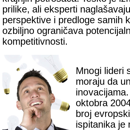
prilike, ali eksperti naglašava
perspektive i predloge samih kl
ozbiljno ograničava potencijalne
kompetitivnosti.
Mnogi lideri
moraju da un
inovacijama.
oktobra 2004.
broj evropsk
ispitanika j