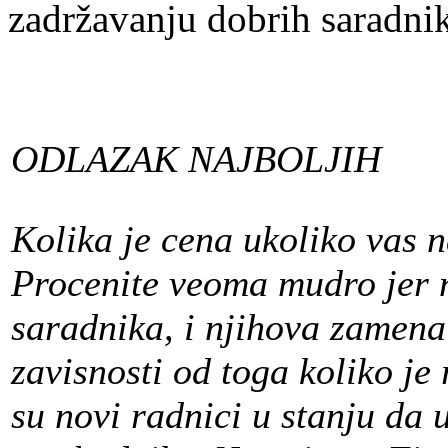
zadržavanju dobrih saradni
ODLAZAK NAJBOLJIH
Kolika je cena ukoliko vas 
Procenite veoma mudro jer 
saradnika, i njihova zamena
zavisnosti od toga koliko je
su novi radnici u stanju da 