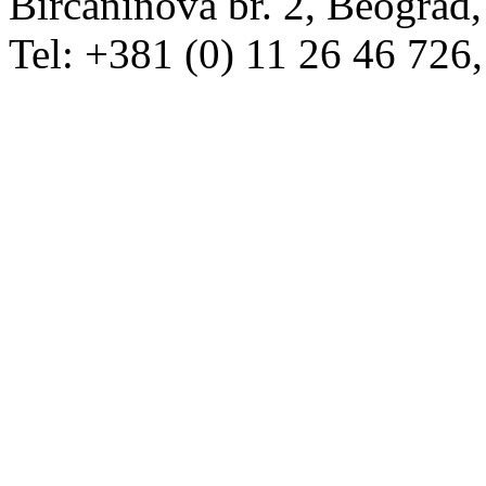
Birčaninova br. 2, Beograd, 
Tel: +381 (0) 11 26 46 726