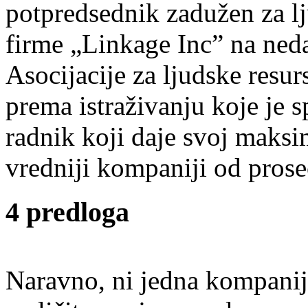
potpredsednik zadužen za lj
firme „Linkage Inc” na ned
Asocijacije za ljudske resur
prema istraživanju koje je 
radnik koji daje svoj maksi
vredniji kompaniji od pros
4 predloga
Naravno, ni jedna kompanija 