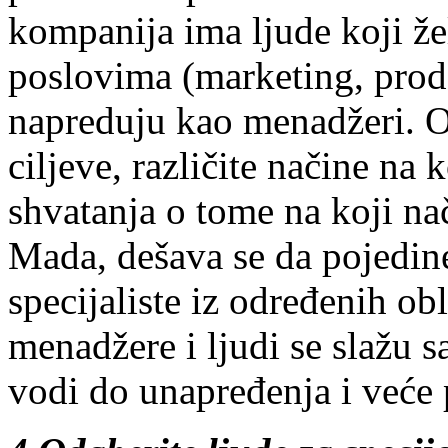
kompanija ima ljude koji ž
poslovima (marketing, prod
napreduju kao menadžeri. Ov
ciljeve, različite načine na k
shvatanja o tome na koji na
Mada, dešava se da pojedin
specijaliste iz određenih obl
menadžere i ljudi se slažu sa
vodi do unapređenja i veće 