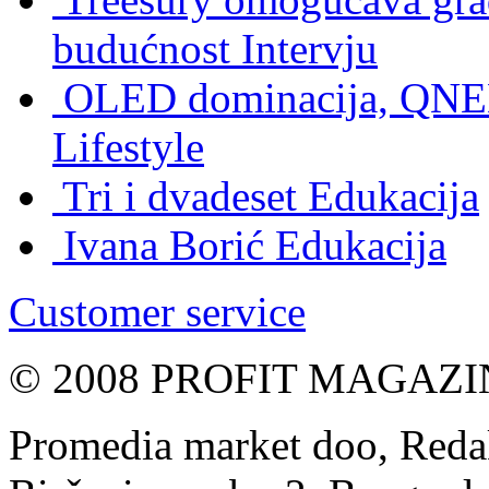
budućnost
Intervju
OLED dominacija, QNED
Lifestyle
Tri i dvadeset
Edukacija
Ivana Borić
Edukacija
Customer service
© 2008 PROFIT MAGAZIN, 
Promedia market doo, Redak