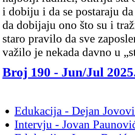
i dobiju i da se postaraju d
da dobijaju ono što su i traž
staro pravilo da sve zaposle
važilo je nekada davno u „s
Broj 190 -
Jun/Jul 2025
Edukacija - Dejan Jovovi
Intervju - Jovan Pauno