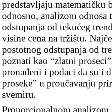
predstavljaju matematičku b
odnosno, analizom odnosa t
odstupanja od tekućeg trend
visine cena na tržištu. Najče
postotnog odstupanja od tr
poznati kao “zlatni proseci”
pronađeni i podaci da su i d
proseke” u proučavanju pri
svemiru.
Proporcionalnom analizom s