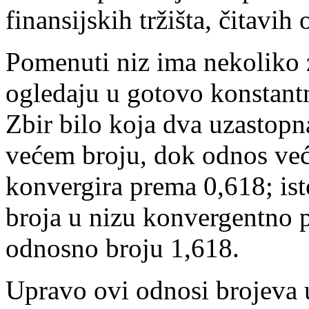
finansijskih tržišta, čitavi
Pomenuti niz ima nekoliko z
ogledaju u gotovo konstan
Zbir bilo koja dva uzastopn
većem broju, dok odnos već
konvergira prema 0,618; ist
broja u nizu konvergentno pr
odnosno broju 1,618.
Upravo ovi odnosi brojeva 