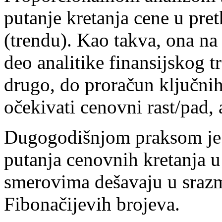
putanje kretanja cene u pr
(trendu). Kao takva, ona na
deo analitike finansijskog trž
drugo, do proračun ključni
očekivati cenovni rast/pad,
Dugogodišnjom praksom je 
putanja cenovnih kretanja
smerovima dešavaju u srazm
Fibonačijevih brojeva.