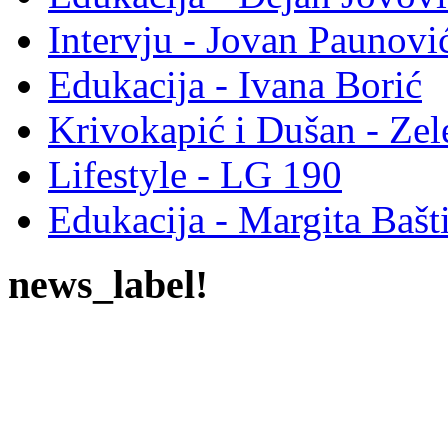
Intervju - Jovan Pauno
Edukacija - Ivana Borić
Krivokapić i Dušan - Ze
Lifestyle - LG 190
Edukacija - Margita Bašt
news_label!