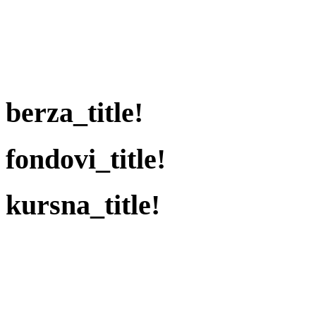
berza_title!
fondovi_title!
kursna_title!