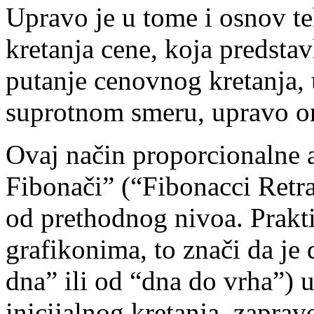
Upravo je u tome i osnov t
kretanja cene, koja predsta
putanje cenovnog kretanja, 
suprotnom smeru, upravo o
Ovaj način proporcionalne a
Fibonači” (“Fibonacci Retr
od prethodnog nivoa. Prakti
grafikonima, to znači da je
dna” ili od “dna do vrha”) 
inicijalnog kretanja, zapra