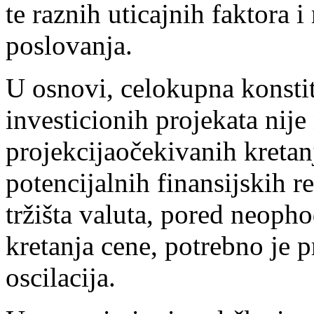
te raznih uticajnih faktora 
poslovanja.
U osnovi, celokupna konstit
investicionih projekata nije
projekcijaočekivanih kretan
potencijalnih finansijskih r
tržišta valuta, pored neoph
kretanja cene, potrebno je 
oscilacija.