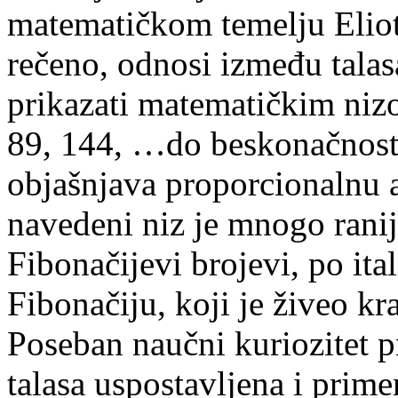
matematičkom temelju Elioto
rečeno, odnosi između talas
prikazati matematičkim nizom
89, 144, …do beskonačnost
objašnjava proporcionalnu an
navedeni niz je mnogo rani
Fibonačijevi brojevi, po i
Fibonačiju, koji je živeo k
Poseban naučni kuriozitet pr
talasa uspostavljena i prime