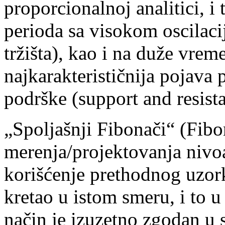
proporcionalnoj analitici, i
perioda sa visokom oscilaci
tržišta), kao i na duže vrem
najkarakterističnija pojava 
podrške (support and resist
„Spoljašnji Fibonači“ (Fibo
merenja/projektovanja nivoa
korišćenje prethodnog uzork
kretao u istom smeru, i to u
način je izuzetno zgodan u