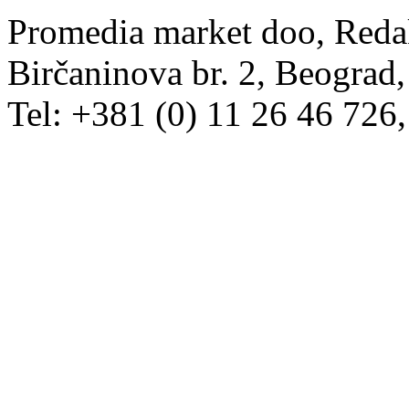
Promedia market doo, Redak
Birčaninova br. 2, Beograd, 
Tel: +381 (0) 11 26 46 726