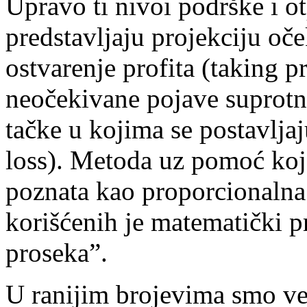
Upravo ti nivoi podrške i ot
predstavljaju projekciju oč
ostvarenje profita (taking p
neočekivane pojave suprotno
tačke u kojima se postavljaj
loss). Metoda uz pomoć koje
poznata kao proporcionalna 
korišćenih je matematički p
proseka”.
U ranijim brojevima smo već