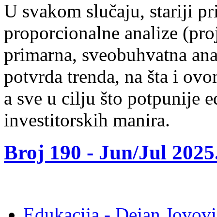
U svakom slučaju, stariji pr
proporcionalne analize (pro
primarna, sveobuhvatna anali
potvrda trenda, na šta i o
a sve u cilju što potpunije e
investitorskih manira.
Broj 190 -
Jun/Jul 2025
Edukacija - Dejan Jovovi