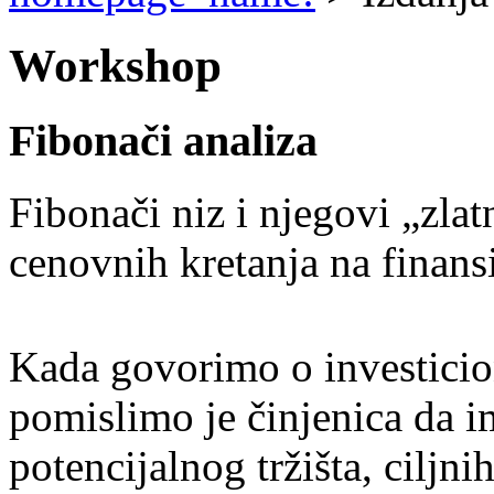
Workshop
Fibonači analiza
Fibonači niz i njegovi „zlat
cenovnih kretanja na finansi
K
ada govorimo o investicio
pomislimo je činjenica da i
potencijalnog tržišta, cilj