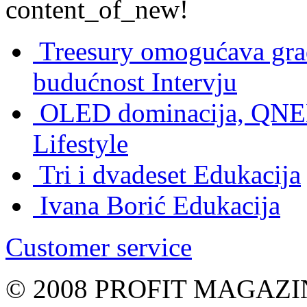
content_of_new!
Treesury omogućava građ
budućnost
Intervju
OLED dominacija, QNED
Lifestyle
Tri i dvadeset
Edukacija
Ivana Borić
Edukacija
Customer service
© 2008 PROFIT MAGAZIN, 