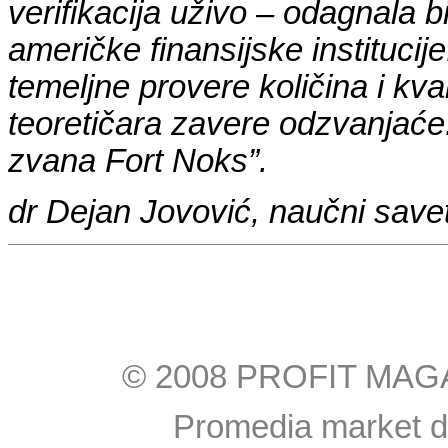
verifikacija uživo – odagnala b
američke finansijske institucij
temeljne provere količina i kv
teoretičara zavere odzvanjaće
zvana Fort Noks”.
dr Dejan Jovović, naučni save
© 2008 PROFIT MAGAZI
Promedia market do