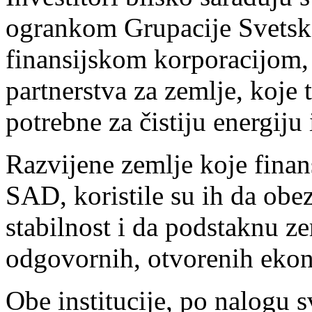
ogrankom Grupacije Svets
finansijskom korporacijom, 
partnerstva za zemlje, koje 
potrebne za čistiju energiju 
Razvijene zemlje koje finans
SAD, koristile su ih da obe
stabilnost i da podstaknu ze
odgovornih, otvorenih eko
Obe institucije, po nalogu 