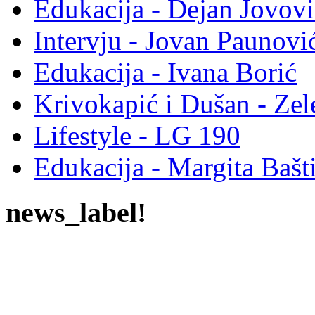
Edukacija - Dejan Jovovi
Intervju - Jovan Pauno
Edukacija - Ivana Borić
Krivokapić i Dušan - Ze
Lifestyle - LG 190
Edukacija - Margita Bašt
news_label!