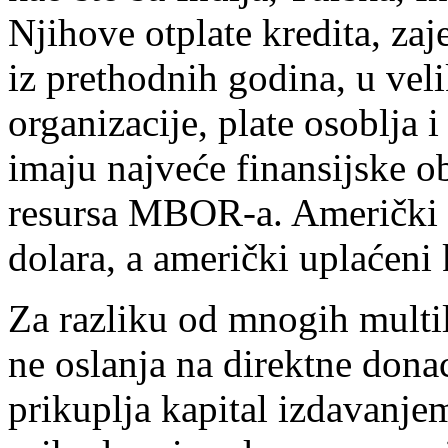
Njihove otplate kredita, z
iz prethodnih godina, u veli
organizacije, plate osoblja
imaju najveće finansijske 
resursa MBOR-a. Američki ka
dolara, a američki uplaćeni k
Za razliku od mnogih multil
ne oslanja na direktne dona
prikuplja kapital izdavanje