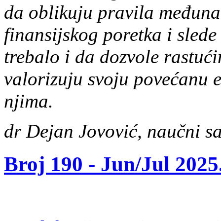
da oblikuju pravila međun
finansijskog poretka i slede 
trebalo i da dozvole rastu
valorizuju svoju povećanu 
njima.
dr Dejan Jovović, naučni s
Broj 190 -
Jun/Jul 2025