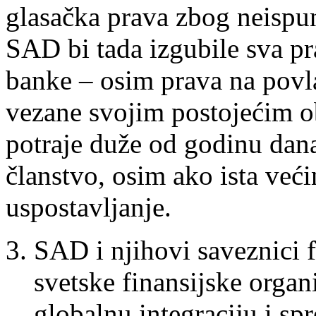
glasačka prava zbog neispun
SAD bi tada izgubile sva pr
banke – osim prava na povla
vezane svojim postojećim 
potraje duže od godinu dan
članstvo, osim ako ista već
uspostavljanje.
SAD i njihovi saveznici f
svetske finansijske organ
globalnu integraciju i spr