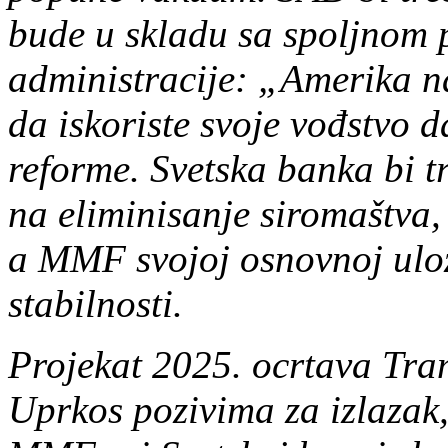
bude u skladu sa spoljnom
administracije: „Amerika n
da iskoriste svoje vođstvo 
reforme. Svetska banka bi t
na eliminisanje siromaštva,
a MMF svojoj osnovnoj uloz
stabilnosti.
Projekat 2025. ocrtava Tr
Uprkos pozivima za izlazak,