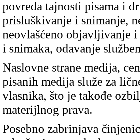
povreda tajnosti pisama i d
prisluškivanje i snimanje, n
neovlašćeno objavljivanje i 
i snimaka, odavanje službene
Naslovne strane medija, cen
pisanih medija služe za ličn
vlasnika, što je takođe ozb
materijlnog prava.
Posebno zabrinjava činjeni