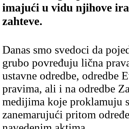
imajući u vidu njihove i
zahteve.
Danas smo svedoci da pojed
grubo povređuju lična prava
ustavne odredbe, odredbe E
pravima, ali i na odredbe Z
medijima koje proklamuju s
zanemarujući pritom određe
navedenim aktima.