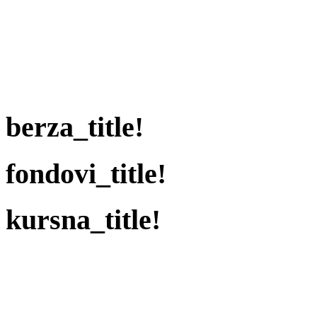
berza_title!
fondovi_title!
kursna_title!