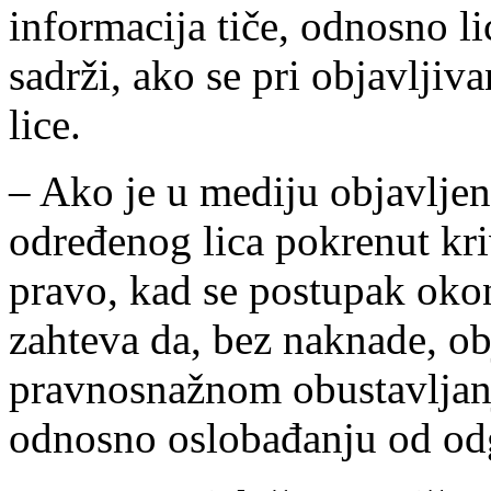
informacija tiče, odnosno lic
sadrži, ako se pri objavljiva
lice.
– Ako je u mediju objavljen
određenog lica pokrenut kri
pravo, kad se postupak oko
zahteva da, bez naknade, ob
pravnosnažnom obustavljanj
odnosno oslobađanju od od