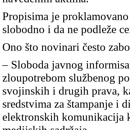
Propisima je proklamovano 
slobodno i da ne podleže ce
Ono što novinari često zabo
– Sloboda javnog informisa
zloupotrebom službenog polo
svojinskih i drugih prava, 
sredstvima za štampanje i d
elektronskih komunikacija ko
medijskih sadržaja.