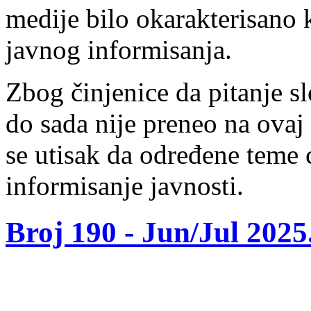
medije bilo okarakterisano 
javnog informisanja.
Zbog činjenice da pitanje s
do sada nije preneo na ova
se utisak da određene teme 
informisanje javnosti.
Broj 190 -
Jun/Jul 2025