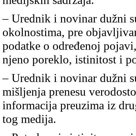
– Urednik i novinar dužni 
okolnostima, pre objavljiva
podatke o određenoj pojavi, 
njeno poreklo, istinitost i p
– Urednik i novinar dužni su
mišljenja prenesu verodosto
informacija preuzima iz dru
tog medija.