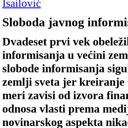
Isailović
Sloboda javnog informi
Dvadeset prvi vek obeleži
informisanja u većini zem
slobode informisanja sigur
zemlji sveta jer kreiranje
meri zavisi od izvora fina
odnosa vlasti prema medi
novinarskog aspekta nikad