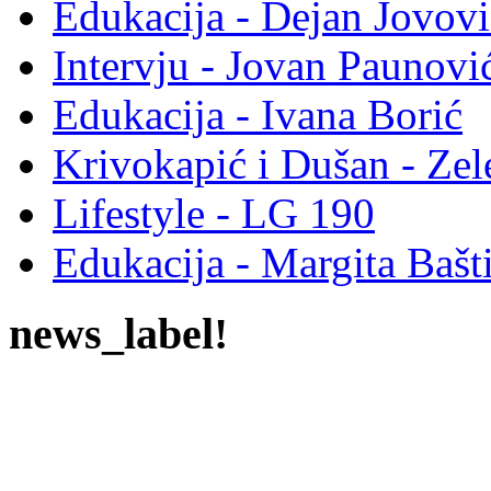
Edukacija - Dejan Jovovi
Intervju - Jovan Pauno
Edukacija - Ivana Borić
Krivokapić i Dušan - Ze
Lifestyle - LG 190
Edukacija - Margita Bašt
news_label!