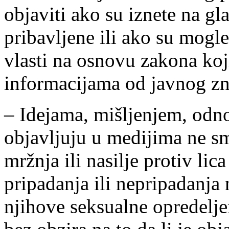
objaviti ako su iznete na gl
pribavljene ili ako su mogle
vlasti na osnovu zakona koj
informacijama od javnog zn
– Idejama, mišljenjem, odn
objavljuju u medijima ne sm
mržnja ili nasilje protiv lic
pripadanja ili nepripadanja n
njihove seksualne opredeljen