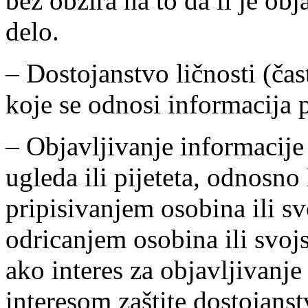
bez obzira na to da li je ob
delo.
– Dostojanstvo ličnosti (čas
koje se odnosi informacija 
– Objavljivanje informacije
ugleda ili pijeteta, odnosno
pripisivanjem osobina ili s
odricanjem osobina ili svoj
ako interes za objavljivanje
interesom zaštite dostojanst