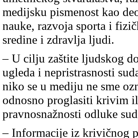
medijsku pismenost kao deo
nauke, razvoja sporta i fizič
sredine i zdravlja ljudi.
– U cilju zaštite ljudskog d
ugleda i nepristrasnosti sud
niko se u mediju ne sme ozn
odnosno proglasiti krivim i
pravnosnažnosti odluke sud
– Informacije iz krivičnog 