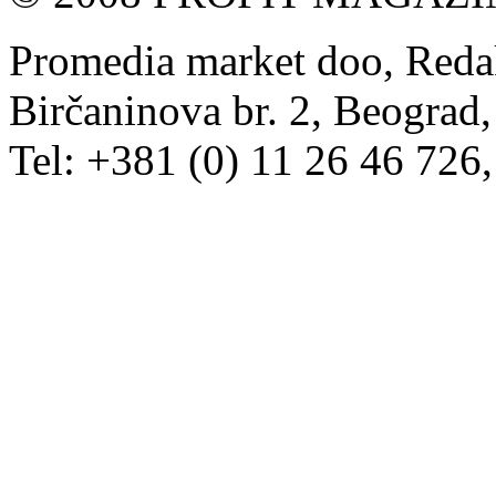
Promedia market doo, Redak
Birčaninova br. 2, Beograd, 
Tel: +381 (0) 11 26 46 726