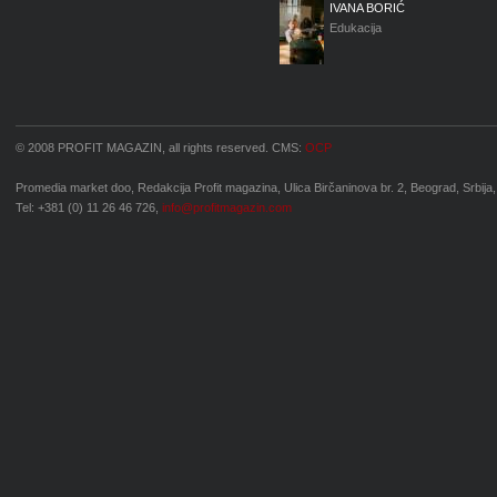
IVANA BORIĆ
Edukacija
© 2008 PROFIT MAGAZIN, all rights reserved. CMS:
OCP
Promedia market doo, Redakcija Profit magazina, Ulica Birčaninova br. 2, Beograd, Srbija,
Tel: +381 (0) 11 26 46 726,
info@profitmagazin.com