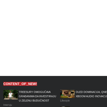
CONTENT_OF_NEW!
TREESURY OMOGUĆAVA
OLED DOMINACIJA, QNE
GRAĐANIMA DA INVESTIRAJU
XBOOM AUDIO INOVACI
U ZELENU BUDUĆNOST
Lifestyle
Intervju