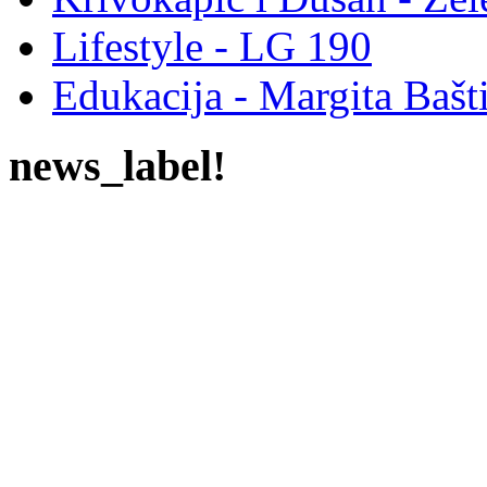
Lifestyle - LG 190
Edukacija - Margita Bašt
news_label!