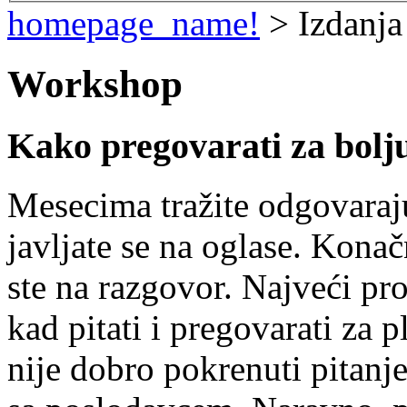
homepage_name!
> Izdanja
Workshop
Kako pregovarati za bolj
Mesecima tražite odgovaraju
javljate se na oglase. Konač
ste na razgovor. Najveći pr
kad pitati i pregovarati za 
nije dobro pokrenuti pitanj