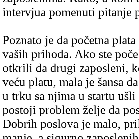
intervjua pomenuti pitanje 
Poznato je da početna plata
vaših prihoda. Ako ste poče
otkrili da drugi zaposleni, 
veću platu, mala je šansa da 
u trku sa njima u startu ušl
postoji problem želje da po
Dobrih poslova je malo, pr
manje, a sigurno zaposleni