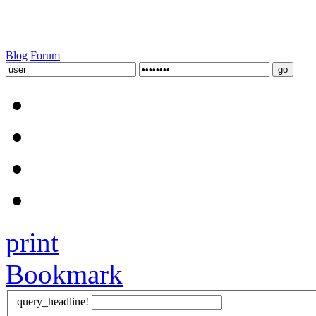
Blog
Forum
print
Bookmark
query_headline!