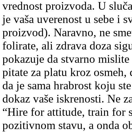
vrednost proizvoda. U sluča
je vaša uverenost u sebe i s
proizvod). Naravno, ne smet
folirate, ali zdrava doza si
pokazuje da stvarno mislite 
pitate za platu kroz osmeh, d
da je sama hrabrost koju st
dokaz vaše iskrenosti. Ne z
“Hire for attitude, train for 
pozitivnom stavu, a onda obu