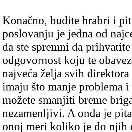
Konačno, budite hrabri i pit
poslovanju je jedna od najc
da ste spremni da prihvatit
odgovornost koju te obaveze
najveća želja svih direktor
imaju što manje problema i t
možete smanjiti breme briga
nezamenljivi. A onda je pit
onoj meri koliko je do njih