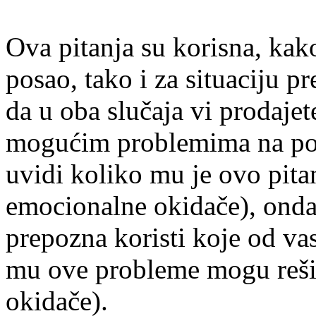
Ova pitanja su korisna, kako
posao, tako i za situaciju p
da u oba slučaja vi prodajet
mogućim problemima na pos
uvidi koliko mu je ovo pitan
emocionalne okidače), onda
prepozna koristi koje od vas
mu ove probleme mogu rešit
okidače).