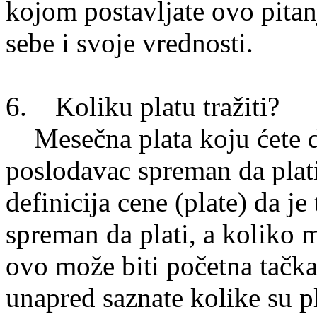
kojom postavljate ovo pitan
sebe i svoje vrednosti.
6. Koliku platu tražiti?
Mesečna plata koju ćete do
poslodavac spreman da plati
definicija cene (plate) da je
spreman da plati, a koliko 
ovo može biti početna tačka
unapred saznate kolike su pla