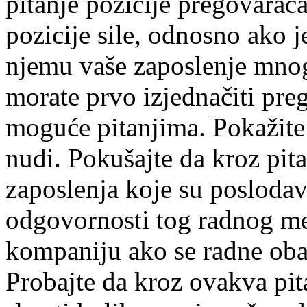
pitanje pozicije pregovarač
pozicije sile, odnosno ako j
njemu vaše zaposlenje mno
morate prvo izjednačiti pre
moguće pitanjima. Pokažite 
nudi. Pokušajte da kroz pit
zaposlenja koje su poslodav
odgovornosti tog radnog mes
kompaniju ako se radne oba
Probajte da kroz ovakva pit