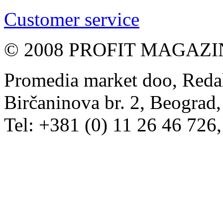
Customer service
© 2008 PROFIT MAGAZIN, 
Promedia market doo, Redak
Birčaninova br. 2, Beograd, 
Tel: +381 (0) 11 26 46 726