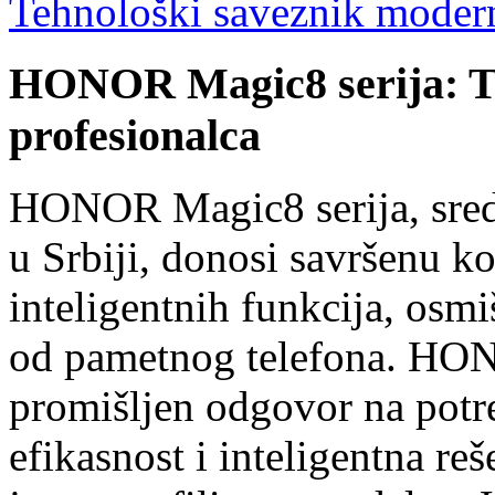
Tehnološki saveznik moder
HONOR Magic8 serija: T
profesionalca
HONOR Magic8 serija, sred
u Srbiji, donosi savršenu k
inteligentnih funkcija, osmi
od pametnog telefona. HON
promišljen odgovor na potre
efikasnost i inteligentna r