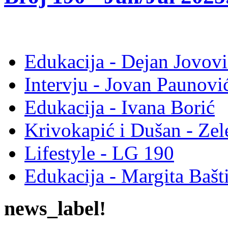
Edukacija - Dejan Jovovi
Intervju - Jovan Pauno
Edukacija - Ivana Borić
Krivokapić i Dušan - Ze
Lifestyle - LG 190
Edukacija - Margita Bašt
news_label!