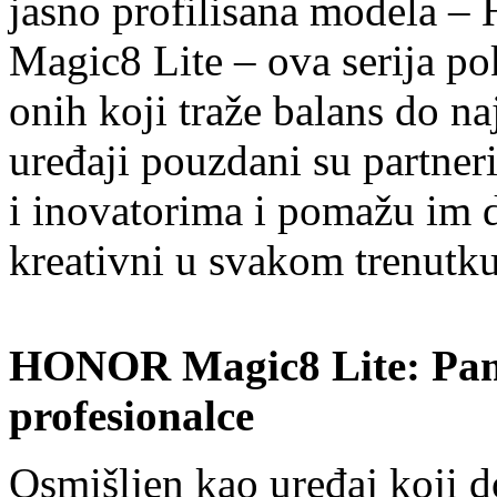
jasno profilisana modela
Magic8 Lite – ova serija po
onih koji traže balans do na
uređaji pouzdani su partner
i inovatorima i pomažu im d
kreativni u svakom trenutku
HONOR Magic8 Lite: Pame
profesionalce
Osmišljen kao uređaj koji d