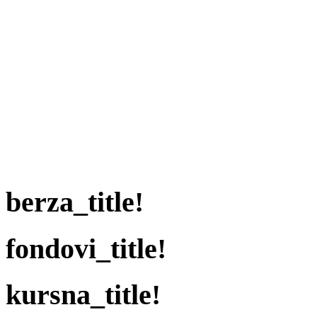
berza_title!
fondovi_title!
kursna_title!