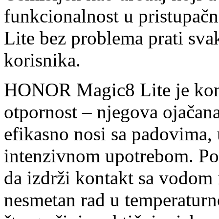
funkcionalnost u pristupa
Lite bez problema prati sv
korisnika.
HONOR Magic8 Lite je kons
otpornost – njegova ojačan
efikasno nosi sa padovima
intenzivnom upotrebom. Por
da izdrži kontakt sa vodom i
nesmetan rad u temperatur