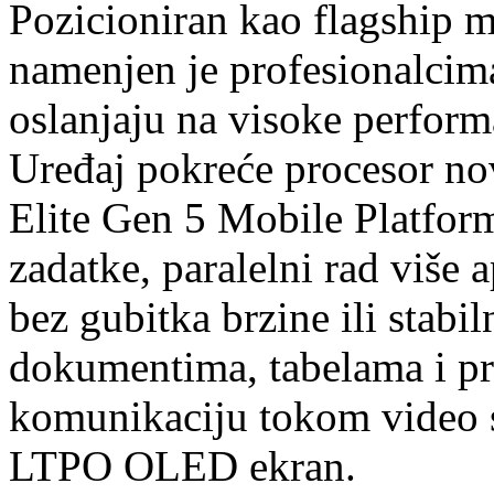
Pozicioniran kao flagshi
namenjen je profesionalcim
oslanjaju na visoke perform
Uređaj pokreće procesor no
Elite Gen 5 Mobile Platfor
zadatke, paralelni rad više 
bez gubitka brzine ili stabi
dokumentima, tabelama i pre
komunikaciju tokom video 
LTPO OLED ekran.