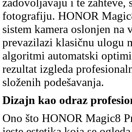
zadovoljavaju i te zahteve
fotografiju. HONOR Magic
sistem kamera oslonjen na v
prevazilazi klasičnu ulogu 
algoritmi automatski optimi
rezultat izgleda profesional
složenih podešavanja.
Dizajn kao odraz profesio
Ono što HONOR Magic8 Pr
jeste estetika koja se ogleda