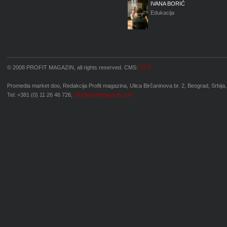
IVANA BORIĆ
Edukacija
© 2008 PROFIT MAGAZIN, all rights reserved. CMS:
OCP
Promedia market doo, Redakcija Profit magazina, Ulica Birčaninova br. 2, Beograd, Srbija,
Tel: +381 (0) 11 26 46 726,
info@profitmagazin.com